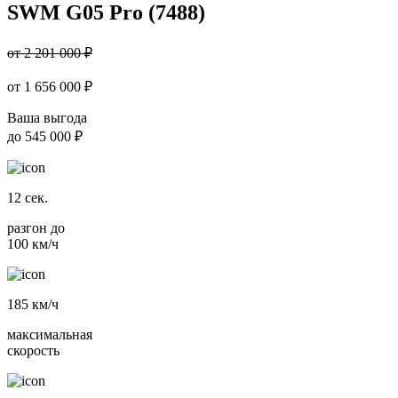
SWM G05 Pro (7488)
от 2 201 000 ₽
от
1 656 000
₽
Ваша выгода
до
545 000 ₽
12
сек.
разгон до
100 км/ч
185
км/ч
максимальная
скорость