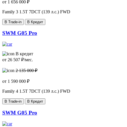
от
1 656 000
₽
Family 3
1.5T 7DCT (139 л.с.) FWD
В Trade-in
В Кредит
SWM G05 Pro
В кредит
от
26 507
₽/мес.
2 135 000 ₽
от
1 590 000
₽
Family 4
1.5T 7DCT (139 л.с.) FWD
В Trade-in
В Кредит
SWM G05 Pro