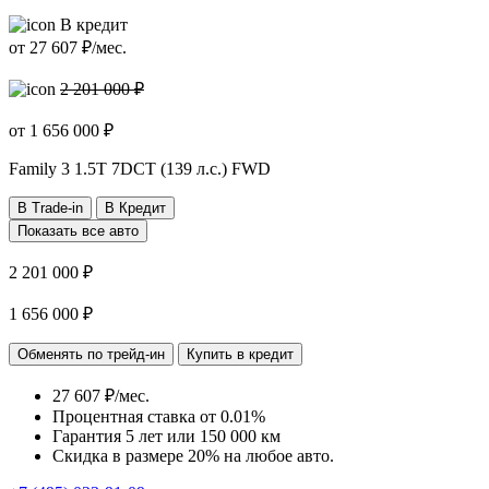
В кредит
от
27 607
₽/мес.
2 201 000 ₽
от
1 656 000
₽
Family 3
1.5T 7DCT (139 л.с.) FWD
В Trade-in
В Кредит
Показать все авто
2 201 000 ₽
1 656 000 ₽
Обменять по трейд-ин
Купить в кредит
27 607 ₽/мес.
Процентная ставка от
0.01%
Гарантия 5 лет или 150 000 км
Скидка в размере 20% на любое авто.