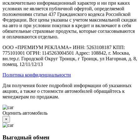
исключительно информационный характер и ни при каких
условиях не является публичной офертой, определяемой
положениями статьи 437 Гражданского кодекса Российской
Федерации. Все цены указаны с учетом максимальной скидки
на авто и при условии покупки в кредит и включают в себя
обязательные страховые продукты, которые согласовываются
и оплачиваются отдельно.
ООО «ПРЕМИУМ РЕКЛАМА» ИНН: 5263108187 КПП:
775101001 ОГРН: 1145263004501 Адрес: 108842, г. Москва,
вн.тер.г. Городской Округ Троицк, г Троицк, ул Нагорная, д. 8,
помещ. 12/11/12/13
Политика конфиденциальности
Для получения более подробной информации об указанных
акциях, а также о стоимости автомобилей обращайтесь к
менеджерам по продажам.
Оценить автомобиль
×
Выгодный обмен