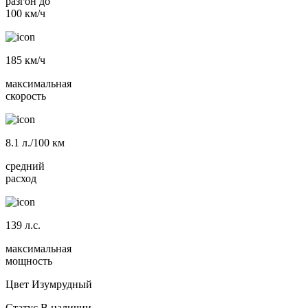
разгон до
100 км/ч
185
км/ч
максимальная
скорость
8.1
л./100 км
средний
расход
139
л.с.
максимальная
мощность
Цвет
Изумрудный
Статус
В наличии