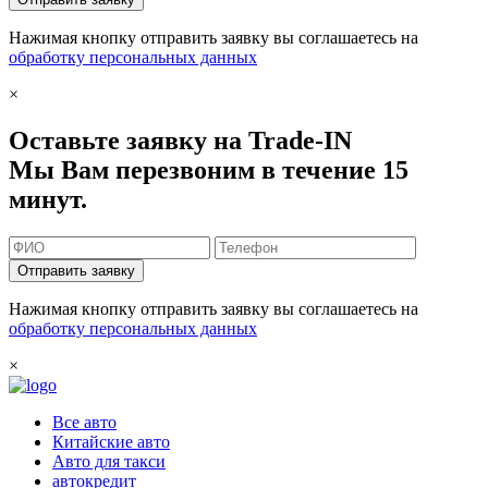
Нажимая кнопку отправить заявку вы соглашаетесь на
обработку персональных данных
×
Оставьте заявку на Trade-IN
Мы Вам перезвоним в течение 15
минут.
Отправить заявку
Нажимая кнопку отправить заявку вы соглашаетесь на
обработку персональных данных
×
Все авто
Китайские авто
Авто для такси
автокредит