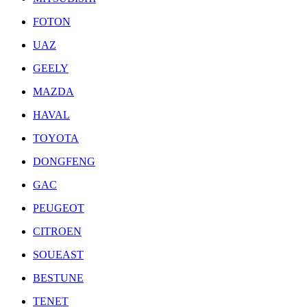
FOTON
UAZ
GEELY
MAZDA
HAVAL
TOYOTA
DONGFENG
GAC
PEUGEOT
CITROEN
SOUEAST
BESTUNE
TENET