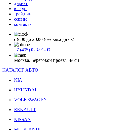
директ
выкуп
трейд ин
сервис
контакты
с 9:00 до 20:00 (без выходных)
+7 (495) 023-91-09
Москва, Береговой проезд, 4/6с3
КАТАЛОГ АВТО
KIA
HYUNDAI
VOLKSWAGEN
RENAULT
NISSAN
MITSUBISHI