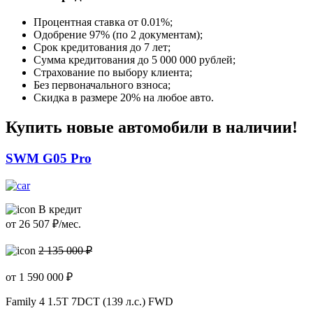
Процентная ставка от
0.01%
;
Одобрение 97% (по 2 документам);
Срок кредитования до 7 лет;
Сумма кредитования до 5 000 000 рублей;
Страхование по выбору клиента;
Без первоначального взноса;
Скидка в размере 20% на любое авто.
Купить новые автомобили в наличии!
SWM G05 Pro
В кредит
от
26 507
₽/мес.
2 135 000 ₽
от
1 590 000
₽
Family 4
1.5T 7DCT (139 л.с.) FWD