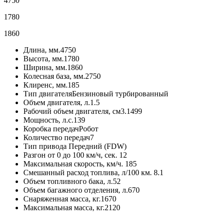
4750
1780
1860
Длина, мм.
4750
Высота, мм.
1780
Ширина, мм.
1860
Колесная база, мм.
2750
Клиренс, мм.
185
Тип двигателя
Бензиновый турбированный
Объем двигателя, л.
1.5
Рабочий объем двигателя, см3.
1499
Мощность, л.с.
139
Коробка передач
Робот
Количество передач
7
Тип привода
Передний (FDW)
Разгон от 0 до 100 км/ч, сек.
12
Максимальная скорость, км/ч.
185
Смешанный расход топлива, л/100 км.
8.1
Объем топливного бака, л.
52
Объем багажного отделения, л.
670
Снаряженная масса, кг.
1670
Максимальная масса, кг.
2120