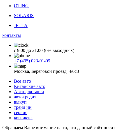
OTING
SOLARIS
JETTA
контакты
с 9:00 до 21:00 (без выходных)
+7 (495) 023-91-09
Москва, Береговой проезд, 4/6с3
Все авто
Китайские авто
Авто для такси
автокредит
выкуп
трейд ин
сервис
контакты
Обращаем Ваше внимание на то, что данный сайт носит