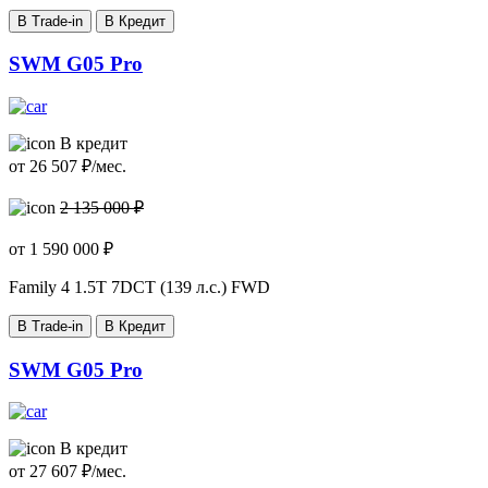
В Trade-in
В Кредит
SWM G05 Pro
В кредит
от
26 507
₽/мес.
2 135 000 ₽
от
1 590 000
₽
Family 4
1.5T 7DCT (139 л.с.) FWD
В Trade-in
В Кредит
SWM G05 Pro
В кредит
от
27 607
₽/мес.