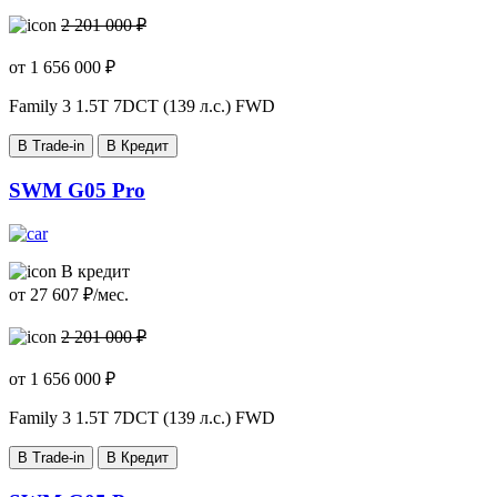
2 201 000 ₽
от
1 656 000
₽
Family 3
1.5T 7DCT (139 л.с.) FWD
В Trade-in
В Кредит
SWM G05 Pro
В кредит
от
27 607
₽/мес.
2 201 000 ₽
от
1 656 000
₽
Family 3
1.5T 7DCT (139 л.с.) FWD
В Trade-in
В Кредит