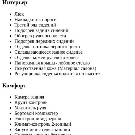
Интерьер
Люк
Накладки на пороги
Третий ряд сидений
Подогрев задних сидений
Обогрев рулевого колеса
Подогрев передних сидений
Отделка потолка черного цвета
Складывающееся заднее сиденье
Отделка кожей рулевого колеса
Панорамная крыша / лобовое стекло
Искусственная кожа (Материал салона)
Регулировка сиденья водителя по высоте
Комфорт
Камера задняя
Круиз-контроль
Усилитель руля
Бортовой компьютер
Электропривод зеркал
Климат-контроль 2-зонный
Запуск двигателя с кнопки
Система доступа без ключа