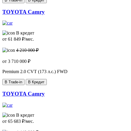
В Trade-in
В Кредит
TOYOTA Camry
В кредит
от
61 849
₽/мес.
4 210 000 ₽
от
3 710 000
₽
Premium
2.0 CVT (173 л.с.) FWD
В Trade-in
В Кредит
TOYOTA Camry
В кредит
от
65 683
₽/мес.