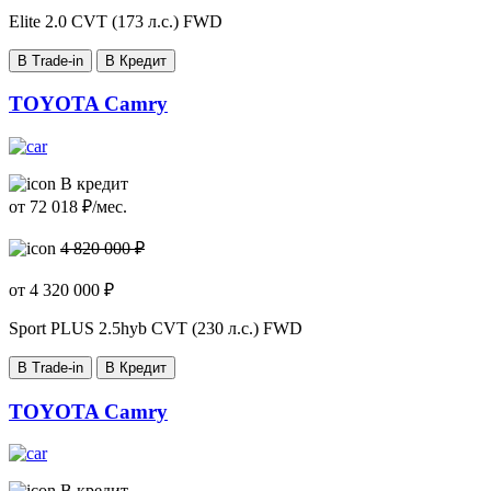
Elite
2.0 CVT (173 л.с.) FWD
В Trade-in
В Кредит
TOYOTA Camry
В кредит
от
72 018
₽/мес.
4 820 000 ₽
от
4 320 000
₽
Sport PLUS
2.5hyb CVT (230 л.с.) FWD
В Trade-in
В Кредит
TOYOTA Camry
В кредит