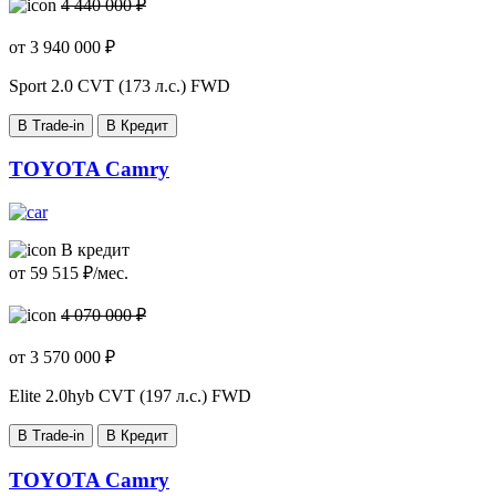
4 440 000 ₽
от
3 940 000
₽
Sport
2.0 CVT (173 л.с.) FWD
В Trade-in
В Кредит
TOYOTA Camry
В кредит
от
59 515
₽/мес.
4 070 000 ₽
от
3 570 000
₽
Elite
2.0hyb CVT (197 л.с.) FWD
В Trade-in
В Кредит
TOYOTA Camry