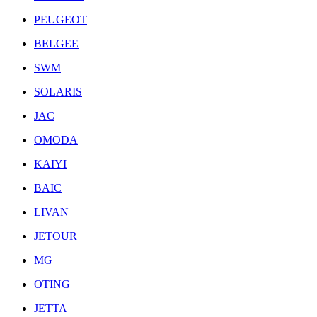
PEUGEOT
BELGEE
SWM
SOLARIS
JAC
OMODA
KAIYI
BAIC
LIVAN
JETOUR
MG
OTING
JETTA