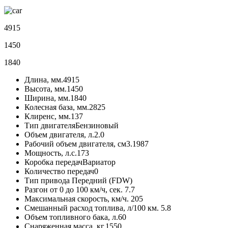
4915
1450
1840
Длина, мм.
4915
Высота, мм.
1450
Ширина, мм.
1840
Колесная база, мм.
2825
Клиренс, мм.
137
Тип двигателя
Бензиновый
Объем двигателя, л.
2.0
Рабочий объем двигателя, см3.
1987
Мощность, л.с.
173
Коробка передач
Вариатор
Количество передач
0
Тип привода
Передний (FDW)
Разгон от 0 до 100 км/ч, сек.
7.7
Максимальная скорость, км/ч.
205
Смешанный расход топлива, л/100 км.
5.8
Объем топливного бака, л.
60
Снаряженная масса, кг.
1550