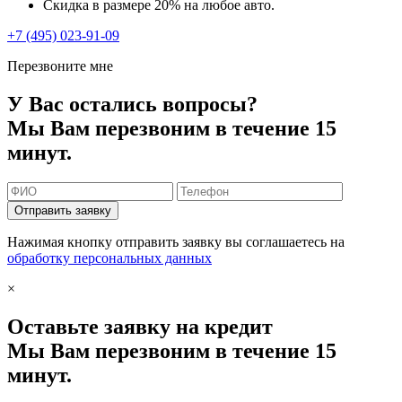
Скидка в размере 20% на любое авто.
+7 (495) 023-91-09
Перезвоните мне
У Вас остались вопросы?
Мы Вам перезвоним в течение 15
минут.
Отправить заявку
Нажимая кнопку отправить заявку вы соглашаетесь на
обработку персональных данных
×
Оставьте заявку на кредит
Мы Вам перезвоним в течение 15
минут.