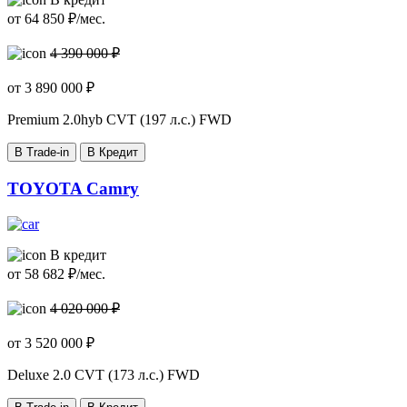
от
64 850
₽/мес.
4 390 000 ₽
от
3 890 000
₽
Premium
2.0hyb CVT (197 л.с.) FWD
В Trade-in
В Кредит
TOYOTA Camry
В кредит
от
58 682
₽/мес.
4 020 000 ₽
от
3 520 000
₽
Deluxe
2.0 CVT (173 л.с.) FWD