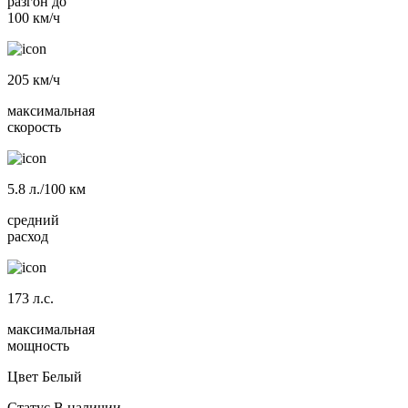
разгон до
100 км/ч
205
км/ч
максимальная
скорость
5.8
л./100 км
средний
расход
173
л.с.
максимальная
мощность
Цвет
Белый
Статус
В наличии