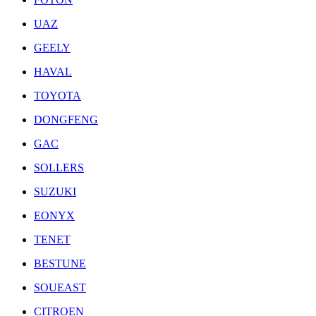
UAZ
GEELY
HAVAL
TOYOTA
DONGFENG
GAC
SOLLERS
SUZUKI
EONYX
TENET
BESTUNE
SOUEAST
CITROEN