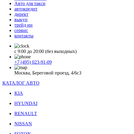
Авто для такси
автокредит
директ
выкуп
трейд ин
сервис
контакты
с 9:00 до 20:00 (без выходных)
+7 (495) 023-91-09
Москва, Береговой проезд, 4/6с3
КАТАЛОГ АВТО
KIA
HYUNDAI
RENAULT
NISSAN
FOTON