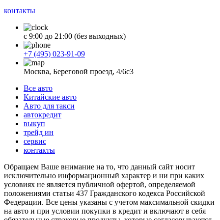
контакты
с 9:00 до 21:00 (без выходных)
+7 (495) 023-91-09
Москва, Береговой проезд, 4/6с3
Все авто
Китайские авто
Авто для такси
автокредит
выкуп
трейд ин
сервис
контакты
Обращаем Ваше внимание на то, что данный сайт носит
исключительно информационный характер и ни при каких
условиях не является публичной офертой, определяемой
положениями статьи 437 Гражданского кодекса Российской
Федерации. Все цены указаны с учетом максимальной скидки
на авто и при условии покупки в кредит и включают в себя
обязательные страховые продукты, которые согласовываются