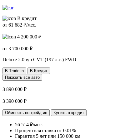
В кредит
от
61 682
₽/мес.
4 200 000 ₽
от
3 700 000
₽
Deluxe
2.0hyb CVT (197 л.с.) FWD
В Trade-in
В Кредит
Показать все авто
3 890 000 ₽
3 390 000 ₽
Обменять по трейд-ин
Купить в кредит
56 514 ₽/мес.
Процентная ставка от
0.01%
Гарантия 5 лет или 150 000 км