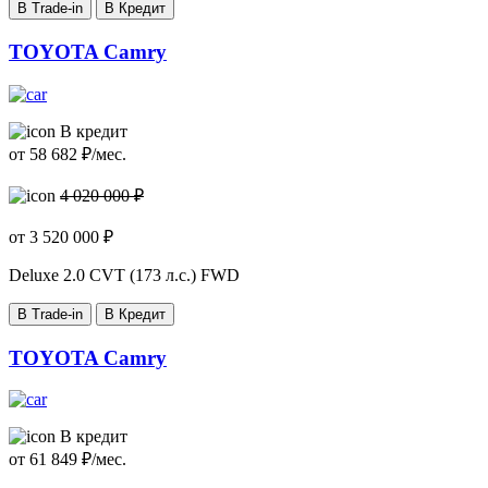
В Trade-in
В Кредит
TOYOTA Camry
В кредит
от
58 682
₽/мес.
4 020 000 ₽
от
3 520 000
₽
Deluxe
2.0 CVT (173 л.с.) FWD
В Trade-in
В Кредит
TOYOTA Camry
В кредит
от
61 849
₽/мес.