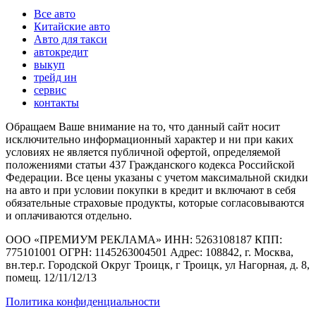
Все авто
Китайские авто
Авто для такси
автокредит
выкуп
трейд ин
сервис
контакты
Обращаем Ваше внимание на то, что данный сайт носит
исключительно информационный характер и ни при каких
условиях не является публичной офертой, определяемой
положениями статьи 437 Гражданского кодекса Российской
Федерации. Все цены указаны с учетом максимальной скидки
на авто и при условии покупки в кредит и включают в себя
обязательные страховые продукты, которые согласовываются
и оплачиваются отдельно.
ООО «ПРЕМИУМ РЕКЛАМА» ИНН: 5263108187 КПП:
775101001 ОГРН: 1145263004501 Адрес: 108842, г. Москва,
вн.тер.г. Городской Округ Троицк, г Троицк, ул Нагорная, д. 8,
помещ. 12/11/12/13
Политика конфиденциальности