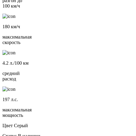
разгон до
100 км/ч
180
км/ч
максимальная
скорость
4.2
л./100 км
средний
расход
197
л.с.
максимальная
мощность
Цвет
Серый
Статус
В наличии