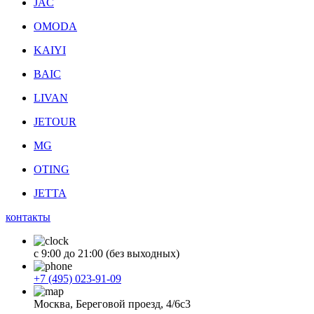
JAC
OMODA
KAIYI
BAIC
LIVAN
JETOUR
MG
OTING
JETTA
контакты
с 9:00 до 21:00 (без выходных)
+7 (495) 023-91-09
Москва, Береговой проезд, 4/6с3