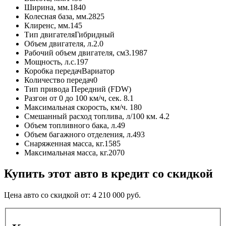
Ширина, мм.
1840
Колесная база, мм.
2825
Клиренс, мм.
145
Тип двигателя
Гибридный
Объем двигателя, л.
2.0
Рабочий объем двигателя, см3.
1987
Мощность, л.с.
197
Коробка передач
Вариатор
Количество передач
0
Тип привода
Передний (FDW)
Разгон от 0 до 100 км/ч, сек.
8.1
Максимальная скорость, км/ч.
180
Смешанный расход топлива, л/100 км.
4.2
Объем топливного бака, л.
49
Объем багажного отделения, л.
493
Снаряженная масса, кг.
1585
Максимальная масса, кг.
2070
Купить этот авто в кредит со скидкой
Цена авто со скидкой от:
4 210 000
руб.