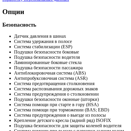
Опции
Безопасность
Датчик давления в шинах
Система удержания в полосе
Система стабилизации (ESP)
Подушки безопасности боковые
Подушка безопасности водителя
Ламинированные боковые стекла
Подушка безопасности пассажира
Антиблокировочная система (ABS)
Антипробуксовочная система (ASR)
Система предотвращения столкновения
Система распознавания дорожных знаков
Система предупреждения о столкновении
Подушки безопасности оконные (шторки)
Система помощи при старте в гору (HSA)
Система помощи при торможении (BAS; EBD)
Система предупреждения о выезде из полосы
Крепление детского кресла (задний ряд) ISOFIX
Подушка безопасности для защиты коленей водителя
Система помощи при выезде с парковки задним ходом