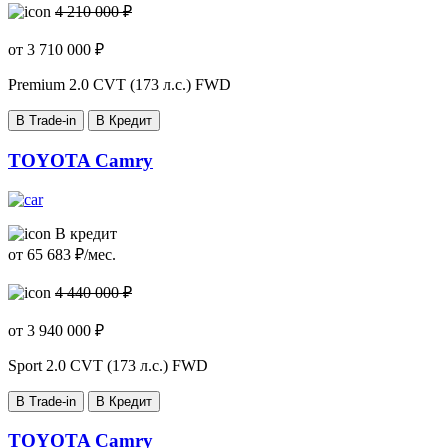
4 210 000 ₽
от
3 710 000
₽
Premium
2.0 CVT (173 л.с.) FWD
В Trade-in
В Кредит
TOYOTA Camry
В кредит
от
65 683
₽/мес.
4 440 000 ₽
от
3 940 000
₽
Sport
2.0 CVT (173 л.с.) FWD
В Trade-in
В Кредит
TOYOTA Camry