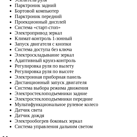
Парктроник задний
Бортовой компьютер
Парктроник передний
Проекционный дисплей
Система «старт-стоп»
Электропривод зеркал
Климат-контроль 1-зонный
Запуск двигателя с кнопки
Система доступа без ключа
Электроскладывание зеркал
Адаптивный круиз-контроль
Регулировка руля по вылету
Регулировка руля по высоте
Электронная приборная панель
Дистанционный запуск двигателя
Система выбора режима движения
Электростеклоподъемники задние
Электростеклоподъемники передние
Мультифункциональное рулевое колесо
Датчик света
Датчик дождя
Электрообогрев боковых зеркал
Система управления дальним светом