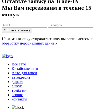
Оставьте заявку на Trade-IN
Мы Вам перезвоним в течение 15
минут.
Отправить заявку
Нажимая кнопку отправить заявку вы соглашаетесь на
обработку персональных данных
×
Все авто
Китайские авто
Авто для такси
автокредит
директ
выкуп
трейд ин
сервис
контакты