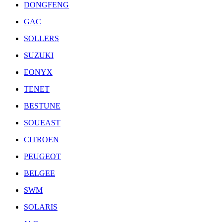
DONGFENG
GAC
SOLLERS
SUZUKI
EONYX
TENET
BESTUNE
SOUEAST
CITROEN
PEUGEOT
BELGEE
SWM
SOLARIS