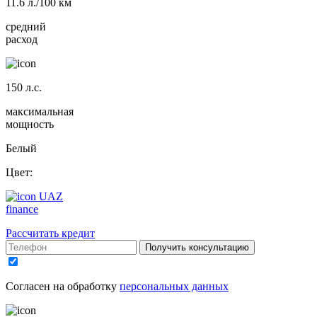
11.6
л./100 км
средний
расход
150
л.с.
максимальная
мощность
Белый
Цвет:
UAZ
finance
Рассчитать кредит
Получить консультацию
Согласен на обработку
персональных данных