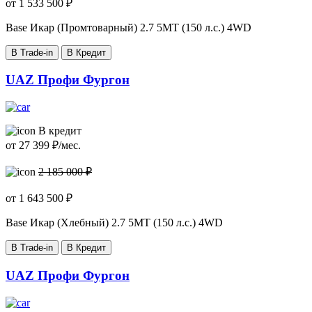
от
1 533 500
₽
Base Икар (Промтоварный)
2.7 5MT (150 л.с.) 4WD
В Trade-in
В Кредит
UAZ Профи Фургон
В кредит
от
27 399
₽/мес.
2 185 000 ₽
от
1 643 500
₽
Base Икар (Хлебный)
2.7 5MT (150 л.с.) 4WD
В Trade-in
В Кредит
UAZ Профи Фургон