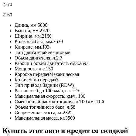
2770
2160
Длина, мм.
5880
Высота, мм.
2770
Ширина, мм.
2160
Колесная база, мм.
3530
Клиренс, мм.
193
Тип двигателя
Бензиновый
Объем двигателя, л.
2.7
Рабочий объем двигателя, см3.
2693
Мощность, л.с.
150
Коробка передач
Механическая
Количество передач
5
Тип привода
Задний (RDW)
Разгон от 0 до 100 км/ч, сек.
25
Максимальная скорость, км/ч.
130
Смешанный расход топлива, л/100 км.
11.6
Объем топливного бака, л.
68
Снаряженная масса, кг.
2325
Максимальная масса, кг.
3500
Купить этот авто в кредит со скидкой