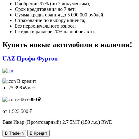
Одобрение 97% (по 2 документам);
Срок кредитования до 7 лет;
Сумма кредитования до 5 000 000 рублей;
Страхование по выбору клиента;
Без первоначального взноса;
Скидка в размере 20% на любое авто.
Купить новые автомобили в наличии!
UAZ Профи Фургон
В кредит
от
25 398
₽/мес.
2 065 000 ₽
от
1 523 500
₽
Base Икар (Промтоварный)
2.7 5MT (150 л.с.) RWD
В Trade-in
В Кредит