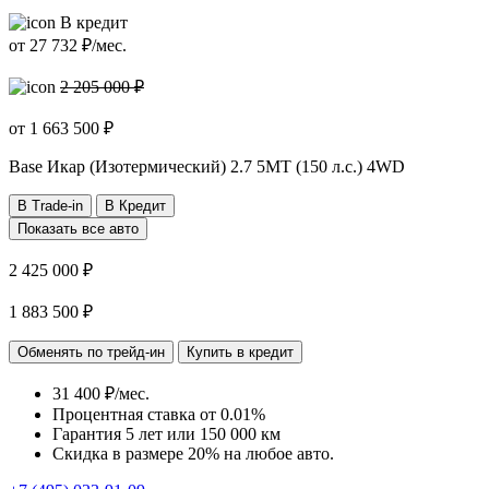
В кредит
от
27 732
₽/мес.
2 205 000 ₽
от
1 663 500
₽
Base Икар (Изотермический)
2.7 5MT (150 л.с.) 4WD
В Trade-in
В Кредит
Показать все авто
2 425 000 ₽
1 883 500 ₽
Обменять по трейд-ин
Купить в кредит
31 400 ₽/мес.
Процентная ставка от
0.01%
Гарантия 5 лет или 150 000 км
Скидка в размере 20% на любое авто.