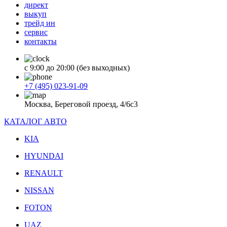
директ
выкуп
трейд ин
сервис
контакты
с 9:00 до 20:00 (без выходных)
+7 (495) 023-91-09
Москва, Береговой проезд, 4/6с3
КАТАЛОГ АВТО
KIA
HYUNDAI
RENAULT
NISSAN
FOTON
UAZ