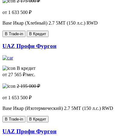
2 175 000 ₽
от
1 633 500
₽
Base Икар (Хлебный)
2.7 5MT (150 л.с.) RWD
В Trade-in
В Кредит
UAZ Профи Фургон
В кредит
от
27 565
₽/мес.
2 195 000 ₽
от
1 653 500
₽
Base Икар (Изотермический)
2.7 5MT (150 л.с.) RWD
В Trade-in
В Кредит
UAZ Профи Фургон