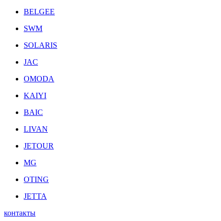
BELGEE
SWM
SOLARIS
JAC
OMODA
KAIYI
BAIC
LIVAN
JETOUR
MG
OTING
JETTA
контакты