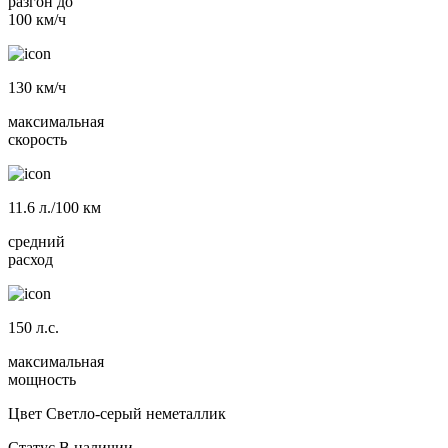
разгон до
100 км/ч
130
км/ч
максимальная
скорость
11.6
л./100 км
средний
расход
150
л.с.
максимальная
мощность
Цвет
Светло-серый неметаллик
Статус
В наличии