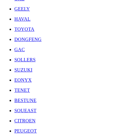
GEELY
HAVAL
TOYOTA
DONGFENG
GAC
SOLLERS
SUZUKI
EONYX
TENET
BESTUNE
SOUEAST
CITROEN
PEUGEOT