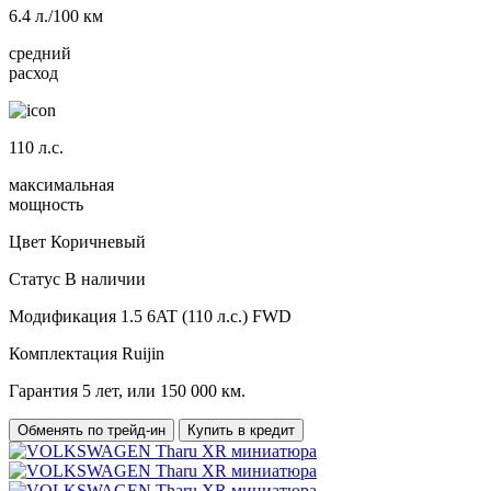
6.4
л./100 км
средний
расход
110
л.с.
максимальная
мощность
Цвет
Коричневый
Статус
В наличии
Модификация
1.5 6AT (110 л.с.) FWD
Комплектация
Ruijin
Гарантия
5 лет, или 150 000 км.
Обменять по трейд-ин
Купить в кредит