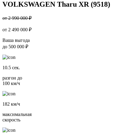
VOLKSWAGEN Tharu XR (9518)
от 2 990 000 ₽
от
2 490 000
₽
Ваша выгода
до
500 000 ₽
10.5
сек.
разгон до
100 км/ч
182
км/ч
максимальная
скорость