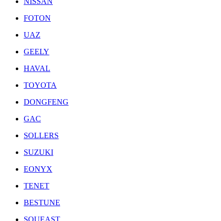
NISSAN
FOTON
UAZ
GEELY
HAVAL
TOYOTA
DONGFENG
GAC
SOLLERS
SUZUKI
EONYX
TENET
BESTUNE
SOUEAST