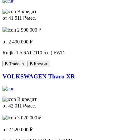
В кредит
от
41 511
₽/мес.
2 990 000 ₽
от
2 490 000
₽
Ruijin
1.5 6AT (110 л.с.) FWD
В Trade-in
В Кредит
VOLKSWAGEN Tharu XR
В кредит
от
42 011
₽/мес.
3 020 000 ₽
от
2 520 000
₽