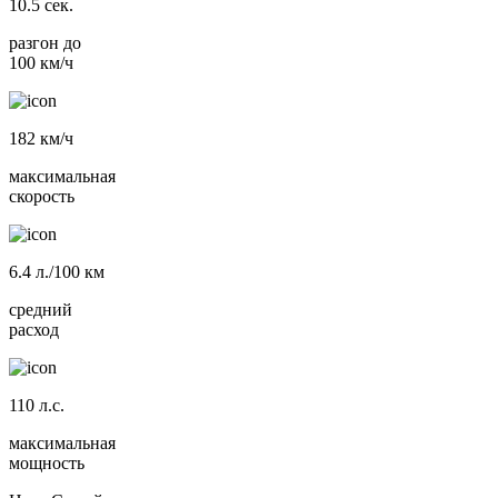
10.5
сек.
разгон до
100 км/ч
182
км/ч
максимальная
скорость
6.4
л./100 км
средний
расход
110
л.с.
максимальная
мощность