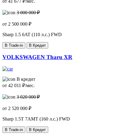
от
41 677
₽/мес.
3 000 000 ₽
от
2 500 000
₽
Sharp
1.5 6AT (110 л.с.) FWD
В Trade-in
В Кредит
VOLKSWAGEN Tharu XR
В кредит
от
42 011
₽/мес.
3 020 000 ₽
от
2 520 000
₽
Sharp
1.5T 7AMT (160 л.с.) FWD
В Trade-in
В Кредит