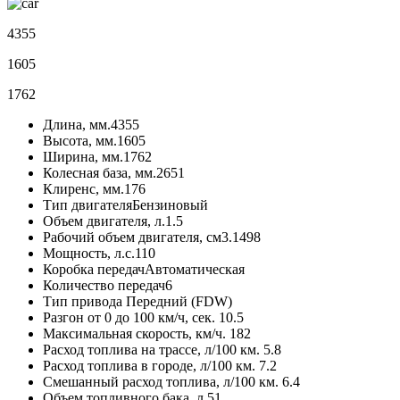
4355
1605
1762
Длина, мм.
4355
Высота, мм.
1605
Ширина, мм.
1762
Колесная база, мм.
2651
Клиренс, мм.
176
Тип двигателя
Бензиновый
Объем двигателя, л.
1.5
Рабочий объем двигателя, см3.
1498
Мощность, л.с.
110
Коробка передач
Автоматическая
Количество передач
6
Тип привода
Передний (FDW)
Разгон от 0 до 100 км/ч, сек.
10.5
Максимальная скорость, км/ч.
182
Расход топлива на трассе, л/100 км.
5.8
Расход топлива в городе, л/100 км.
7.2
Смешанный расход топлива, л/100 км.
6.4
Объем топливного бака, л.
51