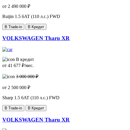
от
2 490 000
₽
Ruijin
1.5 6AT (110 л.с.) FWD
В Trade-in
В Кредит
VOLKSWAGEN Tharu XR
В кредит
от
41 677
₽/мес.
3 000 000 ₽
от
2 500 000
₽
Sharp
1.5 6AT (110 л.с.) FWD
В Trade-in
В Кредит
VOLKSWAGEN Tharu XR