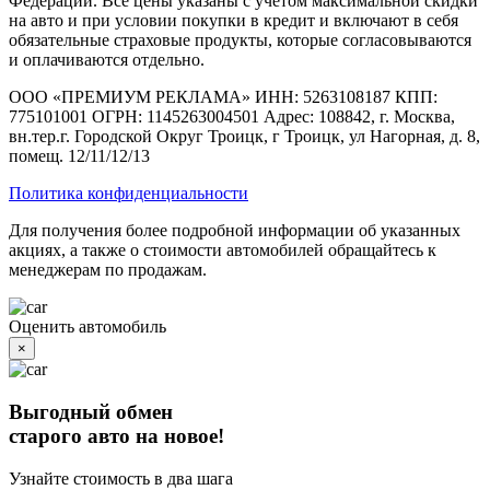
Федерации. Все цены указаны с учетом максимальной скидки
на авто и при условии покупки в кредит и включают в себя
обязательные страховые продукты, которые согласовываются
и оплачиваются отдельно.
ООО «ПРЕМИУМ РЕКЛАМА» ИНН: 5263108187 КПП:
775101001 ОГРН: 1145263004501 Адрес: 108842, г. Москва,
вн.тер.г. Городской Округ Троицк, г Троицк, ул Нагорная, д. 8,
помещ. 12/11/12/13
Политика конфиденциальности
Для получения более подробной информации об указанных
акциях, а также о стоимости автомобилей обращайтесь к
менеджерам по продажам.
Оценить автомобиль
×
Выгодный обмен
старого авто на новое!
Узнайте стоимость в два шага