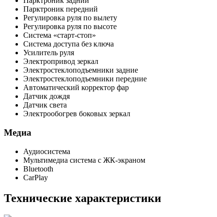
Парктроник задний
Парктроник передний
Регулировка руля по вылету
Регулировка руля по высоте
Система «старт-стоп»
Система доступа без ключа
Усилитель руля
Электропривод зеркал
Электростеклоподъемники задние
Электростеклоподъемники передние
Автоматический корректор фар
Датчик дождя
Датчик света
Электрообогрев боковых зеркал
Медиа
Аудиосистема
Мультимедиа система с ЖК-экраном
Bluetooth
CarPlay
Технические характеристики