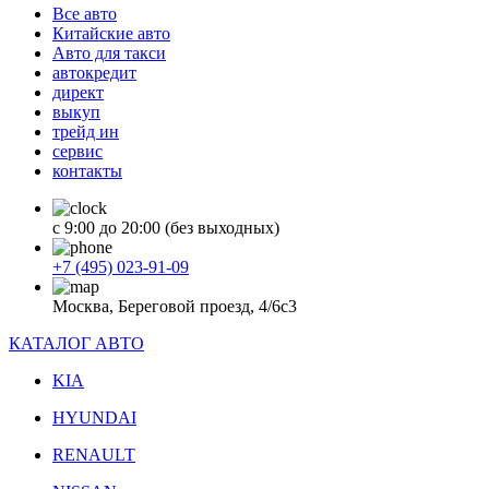
Все авто
Китайские авто
Авто для такси
автокредит
директ
выкуп
трейд ин
сервис
контакты
с 9:00 до 20:00 (без выходных)
+7 (495) 023-91-09
Москва, Береговой проезд, 4/6с3
КАТАЛОГ АВТО
KIA
HYUNDAI
RENAULT