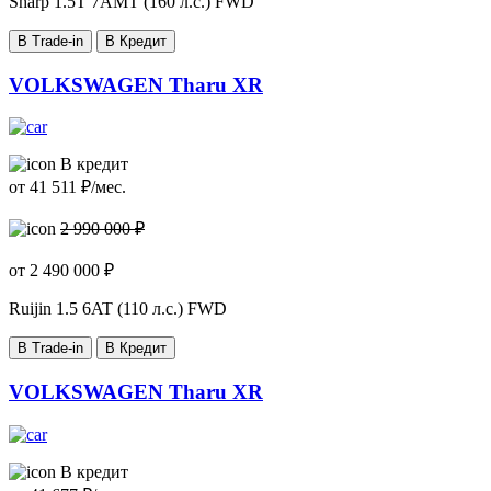
Sharp
1.5T 7AMT (160 л.с.) FWD
В Trade-in
В Кредит
VOLKSWAGEN Tharu XR
В кредит
от
41 511
₽/мес.
2 990 000 ₽
от
2 490 000
₽
Ruijin
1.5 6AT (110 л.с.) FWD
В Trade-in
В Кредит
VOLKSWAGEN Tharu XR
В кредит