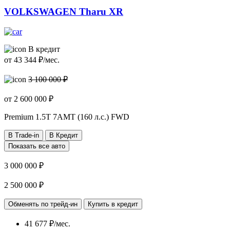
VOLKSWAGEN Tharu XR
В кредит
от
43 344
₽/мес.
3 100 000 ₽
от
2 600 000
₽
Premium
1.5T 7AMT (160 л.с.) FWD
В Trade-in
В Кредит
Показать все авто
3 000 000 ₽
2 500 000 ₽
Обменять по трейд-ин
Купить в кредит
41 677 ₽/мес.