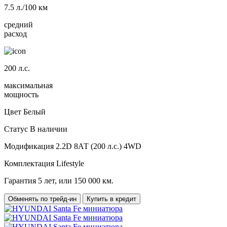
7.5
л./100 км
средний
расход
200
л.с.
максимальная
мощность
Цвет
Белый
Статус
В наличии
Модификация
2.2D 8АТ (200 л.с.) 4WD
Комплектация
Lifestyle
Гарантия
5 лет, или 150 000 км.
Обменять по трейд-ин
Купить в кредит