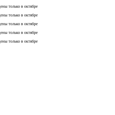
 цены
только в октябре
 цены
только в октябре
 цены
только в октябре
 цены
только в октябре
 цены
только в октябре