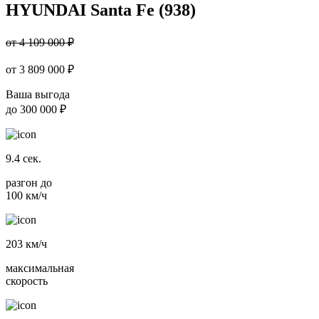
HYUNDAI Santa Fe (938)
от 4 109 000 ₽
от
3 809 000
₽
Ваша выгода
до
300 000 ₽
9.4
сек.
разгон до
100 км/ч
203
км/ч
максимальная
скорость