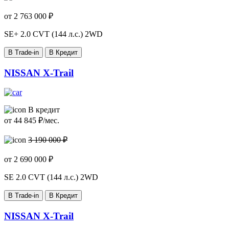
от
2 763 000
₽
SE+
2.0 CVT (144 л.с.) 2WD
В Trade-in
В Кредит
NISSAN X-Trail
В кредит
от
44 845
₽/мес.
3 190 000 ₽
от
2 690 000
₽
SE
2.0 CVT (144 л.с.) 2WD
В Trade-in
В Кредит
NISSAN X-Trail