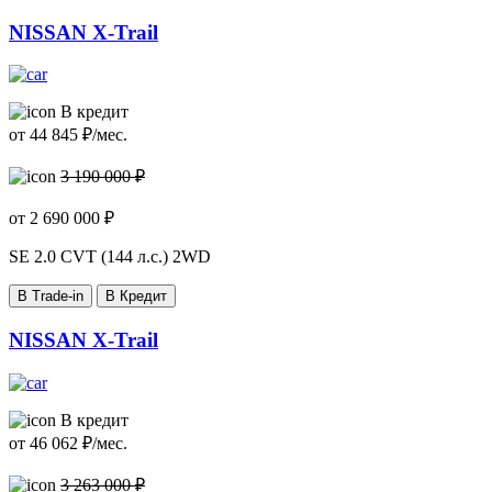
NISSAN X-Trail
В кредит
от
44 845
₽/мес.
3 190 000 ₽
от
2 690 000
₽
SE
2.0 CVT (144 л.с.) 2WD
В Trade-in
В Кредит
NISSAN X-Trail
В кредит
от
46 062
₽/мес.
3 263 000 ₽