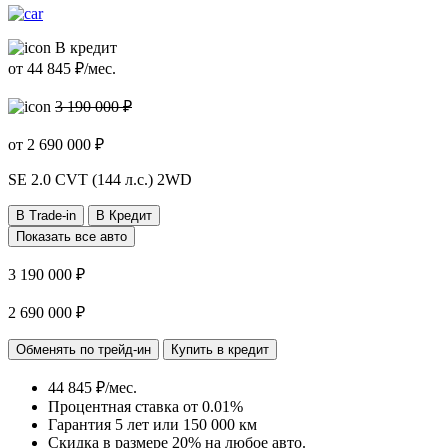
В кредит
от
44 845
₽/мес.
3 190 000 ₽
от
2 690 000
₽
SE
2.0 CVT (144 л.с.) 2WD
В Trade-in
В Кредит
Показать все авто
3 190 000 ₽
2 690 000 ₽
Обменять по трейд-ин
Купить в кредит
44 845 ₽/мес.
Процентная ставка от
0.01%
Гарантия 5 лет или 150 000 км
Скидка в размере 20% на любое авто.