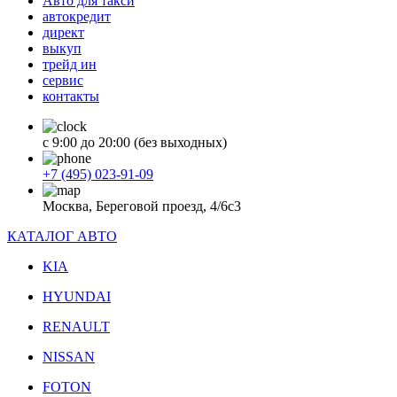
Авто для такси
автокредит
директ
выкуп
трейд ин
сервис
контакты
с 9:00 до 20:00 (без выходных)
+7 (495) 023-91-09
Москва, Береговой проезд, 4/6с3
КАТАЛОГ АВТО
KIA
HYUNDAI
RENAULT
NISSAN
FOTON