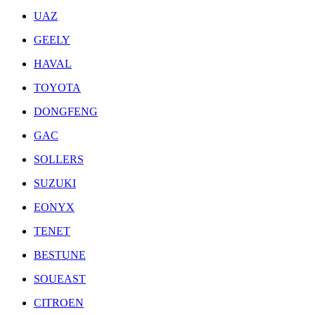
UAZ
GEELY
HAVAL
TOYOTA
DONGFENG
GAC
SOLLERS
SUZUKI
EONYX
TENET
BESTUNE
SOUEAST
CITROEN