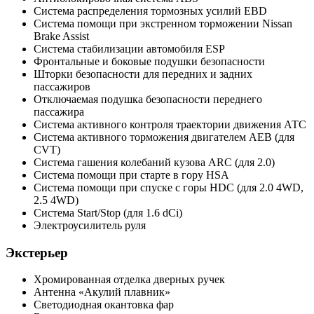
Система распределения тормозных усилий EBD
Система помощи при экстренном торможении Nissan
Brake Assist
Система стабилизации автомобиля ESP
Фронтальные и боковые подушки безопасности
Шторки безопасности для передних и задних
пассажиров
Отключаемая подушка безопасности переднего
пассажира
Система активного контроля траектории движения АТС
Система активного торможения двигателем АЕВ (для
CVT)
Система гашения колебаний кузова ARC (для 2.0)
Система помощи при старте в гору HSA
Система помощи при спуске с горы HDC (для 2.0 4WD,
2.5 4WD)
Система Start/Stop (для 1.6 dCi)
Электроусилитель руля
Экстерьер
Хромированная отделка дверных ручек
Антенна «Акулий плавник»
Светодиодная окантовка фар