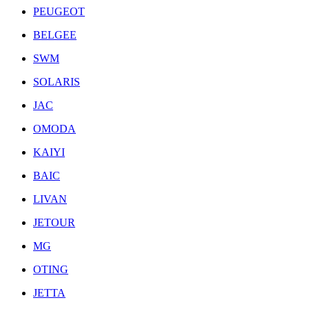
PEUGEOT
BELGEE
SWM
SOLARIS
JAC
OMODA
KAIYI
BAIC
LIVAN
JETOUR
MG
OTING
JETTA