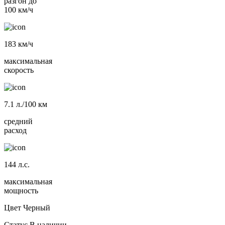
разгон до
100 км/ч
183
км/ч
максимальная
скорость
7.1
л./100 км
средний
расход
144
л.с.
максимальная
мощность
Цвет
Черный
Статус
В наличии