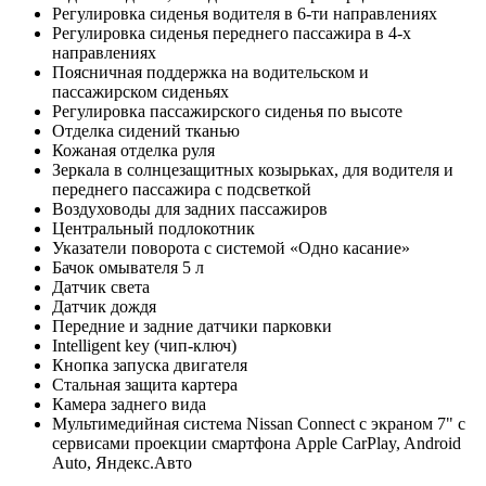
Регулировка сиденья водителя в 6-ти направлениях
Регулировка сиденья переднего пассажира в 4-х
направлениях
Поясничная поддержка на водительском и
пассажирском сиденьях
Регулировка пассажирского сиденья по высоте
Отделка сидений тканью
Кожаная отделка руля
Зеркала в солнцезащитных козырьках, для водителя и
переднего пассажира с подсветкой
Воздуховоды для задних пассажиров
Центральный подлокотник
Указатели поворота с системой «Одно касание»
Бачок омывателя 5 л
Датчик света
Датчик дождя
Передние и задние датчики парковки
Intelligent key (чип-ключ)
Кнопка запуска двигателя
Стальная защита картера
Камера заднего вида
Мультимедийная система Nissan Connect с экраном 7" с
сервисами проекции смартфона Apple CarPlay, Android
Auto, Яндекс.Авто