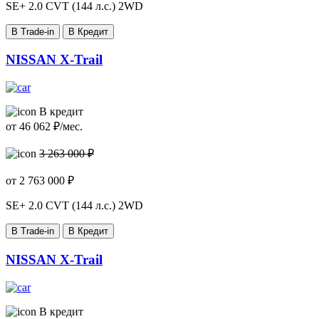
SE+
2.0 CVT (144 л.с.) 2WD
В Trade-in
В Кредит
NISSAN X-Trail
В кредит
от
46 062
₽/мес.
3 263 000 ₽
от
2 763 000
₽
SE+
2.0 CVT (144 л.с.) 2WD
В Trade-in
В Кредит
NISSAN X-Trail
В кредит