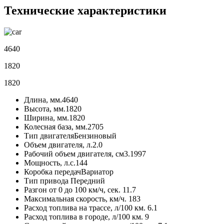
Технические характеристики
4640
1820
1820
Длина, мм.
4640
Высота, мм.
1820
Ширина, мм.
1820
Колесная база, мм.
2705
Тип двигателя
Бензиновый
Объем двигателя, л.
2.0
Рабочий объем двигателя, см3.
1997
Мощность, л.с.
144
Коробка передач
Вариатор
Тип привода
Передний
Разгон от 0 до 100 км/ч, сек.
11.7
Максимальная скорость, км/ч.
183
Расход топлива на трассе, л/100 км.
6.1
Расход топлива в городе, л/100 км.
9