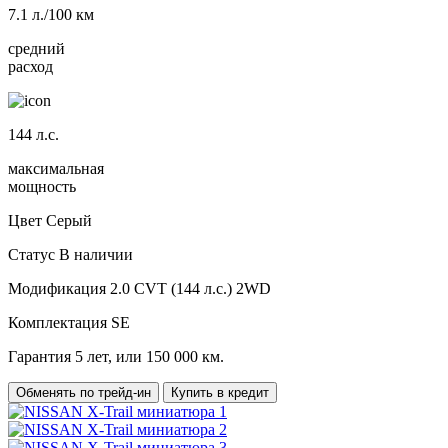
7.1
л./100 км
средний
расход
144
л.с.
максимальная
мощность
Цвет
Серый
Статус
В наличии
Модификация
2.0 CVT (144 л.с.) 2WD
Комплектация
SE
Гарантия
5 лет, или 150 000 км.
Обменять по трейд-ин
Купить в кредит