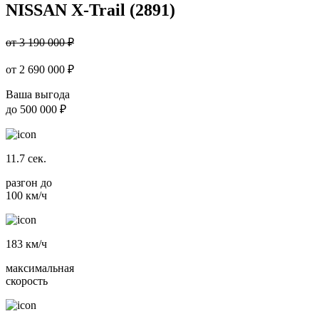
NISSAN X-Trail (2891)
от 3 190 000 ₽
от
2 690 000
₽
Ваша выгода
до
500 000 ₽
11.7
сек.
разгон до
100 км/ч
183
км/ч
максимальная
скорость