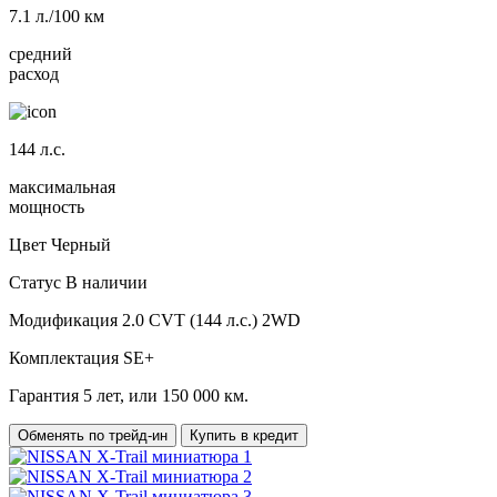
7.1
л./100 км
средний
расход
144
л.с.
максимальная
мощность
Цвет
Черный
Статус
В наличии
Модификация
2.0 CVT (144 л.с.) 2WD
Комплектация
SE+
Гарантия
5 лет, или 150 000 км.
Обменять по трейд-ин
Купить в кредит