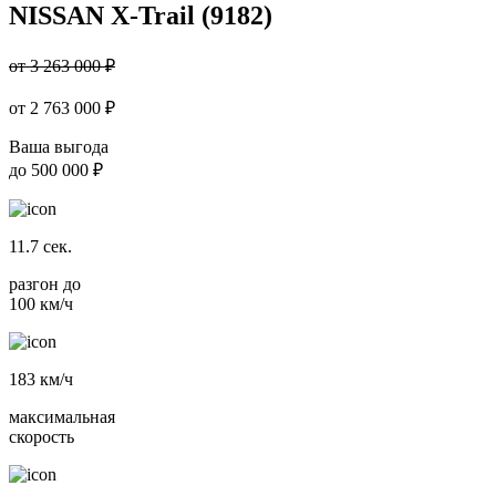
NISSAN X-Trail (9182)
от 3 263 000 ₽
от
2 763 000
₽
Ваша выгода
до
500 000 ₽
11.7
сек.
разгон до
100 км/ч
183
км/ч
максимальная
скорость