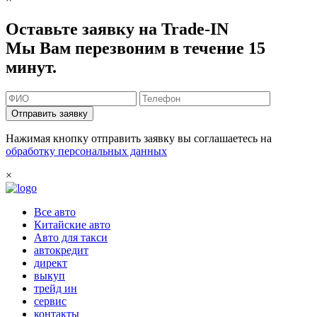
Оставьте заявку на Trade-IN
Мы Вам перезвоним в течение 15
минут.
Отправить заявку
Нажимая кнопку отправить заявку вы соглашаетесь на
обработку персональных данных
×
Все авто
Китайские авто
Авто для такси
автокредит
директ
выкуп
трейд ин
сервис
контакты