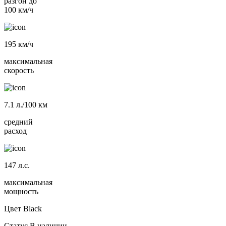
разгон до
100 км/ч
195
км/ч
максимальная
скорость
7.1
л./100 км
средний
расход
147
л.с.
максимальная
мощность
Цвет
Black
Статус
В наличии