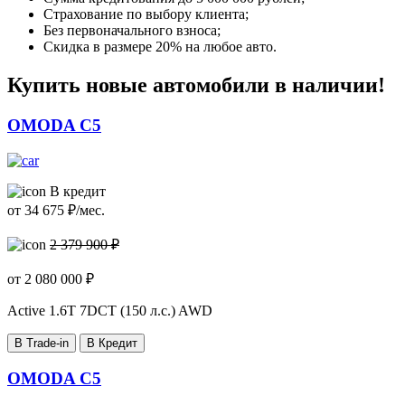
Страхование по выбору клиента;
Без первоначального взноса;
Скидка в размере 20% на любое авто.
Купить новые автомобили в наличии!
OMODA C5
В кредит
от
34 675
₽/мес.
2 379 900 ₽
от
2 080 000
₽
Active
1.6T 7DCT (150 л.с.) AWD
В Trade-in
В Кредит
OMODA C5