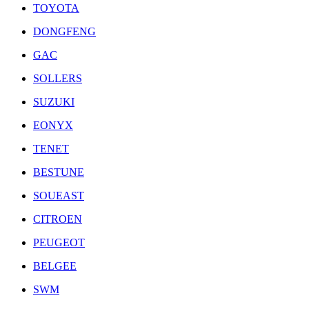
TOYOTA
DONGFENG
GAC
SOLLERS
SUZUKI
EONYX
TENET
BESTUNE
SOUEAST
CITROEN
PEUGEOT
BELGEE
SWM