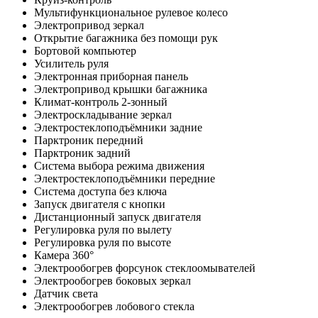
Мультифункциональное рулевое колесо
Электропривод зеркал
Открытие багажника без помощи рук
Бортовой компьютер
Усилитель руля
Электронная приборная панель
Электропривод крышки багажника
Климат-контроль 2-зонный
Электроскладывание зеркал
Электростеклоподъёмники задние
Парктроник передний
Парктроник задний
Система выбора режима движения
Электростеклоподъёмники передние
Система доступа без ключа
Запуск двигателя с кнопки
Дистанционный запуск двигателя
Регулировка руля по вылету
Регулировка руля по высоте
Камера 360°
Электрообогрев форсунок стеклоомывателей
Электрообогрев боковых зеркал
Датчик света
Электрообогрев лобового стекла