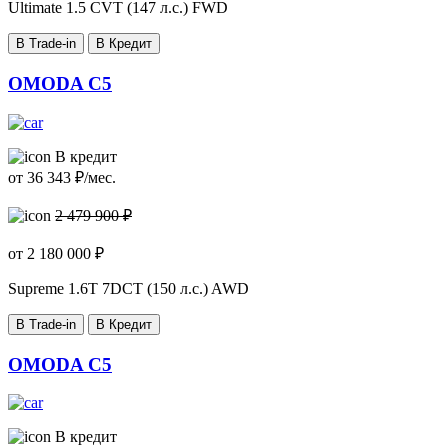
Ultimate
1.5 CVT (147 л.с.) FWD
В Trade-in
В Кредит
OMODA C5
В кредит
от
36 343
₽/мес.
2 479 900 ₽
от
2 180 000
₽
Supreme
1.6T 7DCT (150 л.с.) AWD
В Trade-in
В Кредит
OMODA C5
В кредит