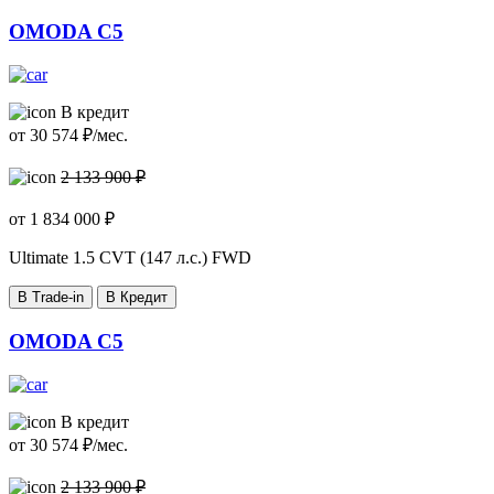
OMODA C5
В кредит
от
30 574
₽/мес.
2 133 900 ₽
от
1 834 000
₽
Ultimate
1.5 CVT (147 л.с.) FWD
В Trade-in
В Кредит
OMODA C5
В кредит
от
30 574
₽/мес.
2 133 900 ₽