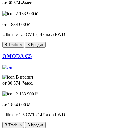
от
30 574
₽/мес.
2 133 900 ₽
от
1 834 000
₽
Ultimate
1.5 CVT (147 л.с.) FWD
В Trade-in
В Кредит
OMODA C5
В кредит
от
30 574
₽/мес.
2 133 900 ₽
от
1 834 000
₽
Ultimate
1.5 CVT (147 л.с.) FWD
В Trade-in
В Кредит