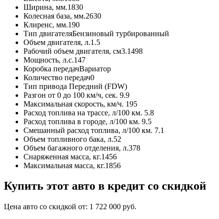
Ширина, мм.
1830
Колесная база, мм.
2630
Клиренс, мм.
190
Тип двигателя
Бензиновый турбированный
Объем двигателя, л.
1.5
Рабочий объем двигателя, см3.
1498
Мощность, л.с.
147
Коробка передач
Вариатор
Количество передач
0
Тип привода
Передний (FDW)
Разгон от 0 до 100 км/ч, сек.
9.9
Максимальная скорость, км/ч.
195
Расход топлива на трассе, л/100 км.
5.8
Расход топлива в городе, л/100 км.
9.5
Смешанный расход топлива, л/100 км.
7.1
Объем топливного бака, л.
52
Объем багажного отделения, л.
378
Снаряженная масса, кг.
1456
Максимальная масса, кг.
1856
Купить этот авто в кредит со скидкой
Цена авто со скидкой от:
1 722 000
руб.