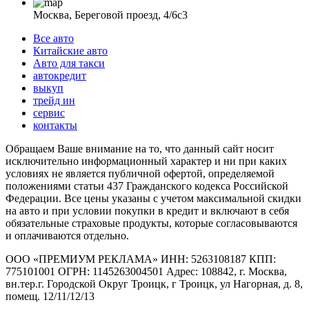
Москва, Береговой проезд, 4/6с3
Все авто
Китайские авто
Авто для такси
автокредит
выкуп
трейд ин
сервис
контакты
Обращаем Ваше внимание на то, что данный сайт носит
исключительно информационный характер и ни при каких
условиях не является публичной офертой, определяемой
положениями статьи 437 Гражданского кодекса Российской
Федерации. Все цены указаны с учетом максимальной скидки
на авто и при условии покупки в кредит и включают в себя
обязательные страховые продукты, которые согласовываются
и оплачиваются отдельно.
ООО «ПРЕМИУМ РЕКЛАМА» ИНН: 5263108187 КПП:
775101001 ОГРН: 1145263004501 Адрес: 108842, г. Москва,
вн.тер.г. Городской Округ Троицк, г Троицк, ул Нагорная, д. 8,
помещ. 12/11/12/13