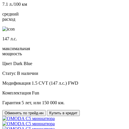
7.1
л./100 км
средний
расход
147
л.с.
максимальная
мощность
Цвет
Dark Blue
Статус
В наличии
Модификация
1.5 CVT (147 л.с.) FWD
Комплектация
Fun
Гарантия
5 лет, или 150 000 км.
Обменять по трейд-ин
Купить в кредит