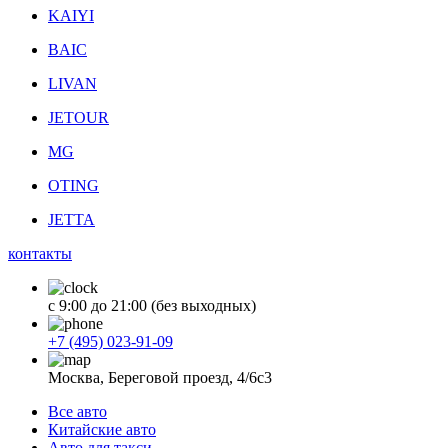
KAIYI
BAIC
LIVAN
JETOUR
MG
OTING
JETTA
контакты
с 9:00 до 21:00 (без выходных)
+7 (495) 023-91-09
Москва, Береговой проезд, 4/6с3
Все авто
Китайские авто
Авто для такси