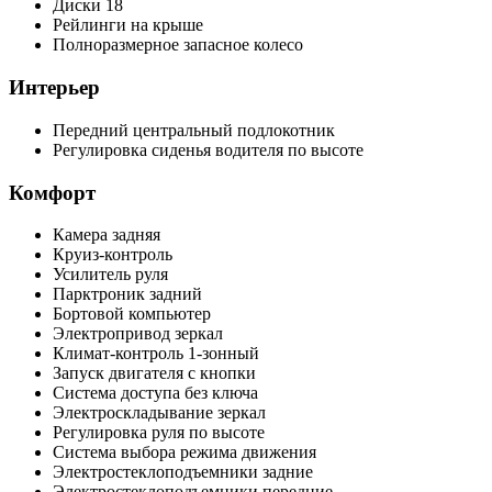
Диски 18
Рейлинги на крыше
Полноразмерное запасное колесо
Интерьер
Передний центральный подлокотник
Регулировка сиденья водителя по высоте
Комфорт
Камера задняя
Круиз-контроль
Усилитель руля
Парктроник задний
Бортовой компьютер
Электропривод зеркал
Климат-контроль 1-зонный
Запуск двигателя с кнопки
Система доступа без ключа
Электроскладывание зеркал
Регулировка руля по высоте
Система выбора режима движения
Электростеклоподъемники задние
Электростеклоподъемники передние