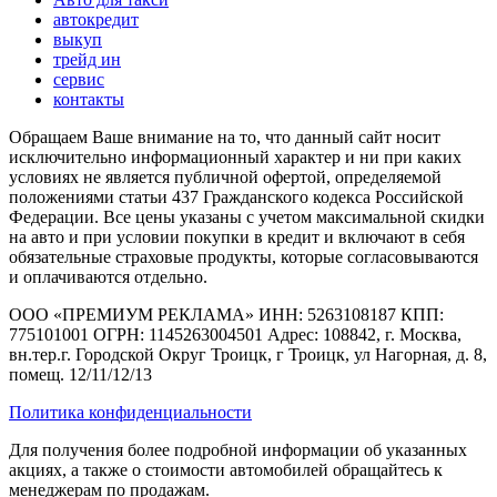
автокредит
выкуп
трейд ин
сервис
контакты
Обращаем Ваше внимание на то, что данный сайт носит
исключительно информационный характер и ни при каких
условиях не является публичной офертой, определяемой
положениями статьи 437 Гражданского кодекса Российской
Федерации. Все цены указаны с учетом максимальной скидки
на авто и при условии покупки в кредит и включают в себя
обязательные страховые продукты, которые согласовываются
и оплачиваются отдельно.
ООО «ПРЕМИУМ РЕКЛАМА» ИНН: 5263108187 КПП:
775101001 ОГРН: 1145263004501 Адрес: 108842, г. Москва,
вн.тер.г. Городской Округ Троицк, г Троицк, ул Нагорная, д. 8,
помещ. 12/11/12/13
Политика конфиденциальности
Для получения более подробной информации об указанных
акциях, а также о стоимости автомобилей обращайтесь к
менеджерам по продажам.