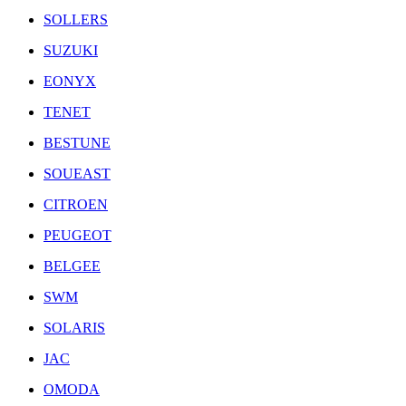
SOLLERS
SUZUKI
EONYX
TENET
BESTUNE
SOUEAST
CITROEN
PEUGEOT
BELGEE
SWM
SOLARIS
JAC
OMODA