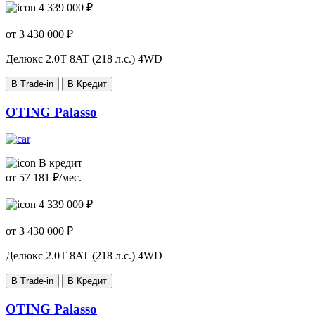
4 339 000 ₽
от
3 430 000
₽
Делюкс
2.0T 8AT (218 л.с.) 4WD
В Trade-in
В Кредит
OTING Palasso
В кредит
от
57 181
₽/мес.
4 339 000 ₽
от
3 430 000
₽
Делюкс
2.0T 8AT (218 л.с.) 4WD
В Trade-in
В Кредит
OTING Palasso