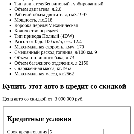
Тип двигателя
Бензиновый турбированный
Объем двигателя, л.
2.0
Рабочий объем двигателя, см3.
1997
Мощность, л.с.
218
Коробка передач
Механическая
Количество передач
6
Тип привода
Полный (4DW)
Разгон от 0 до 100 км/ч, сек.
12.4
Максимальная скорость, км/ч.
170
Смешанный расход топлива, л/100 км.
9
Объем топливного бака, л.
73
Объем багажного отделения, л.
2150
Снаряженная масса, кг.
1952
Максимальная масса, кг.
2562
Купить этот авто в кредит со скидкой
Цена авто со скидкой от:
3 090 000
руб.
Кредитные условия
Срок кредитования