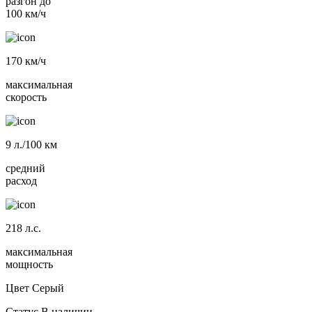
разгон до
100 км/ч
170
км/ч
максимальная
скорость
9
л./100 км
средний
расход
218
л.с.
максимальная
мощность
Цвет
Серый
Статус
В наличии