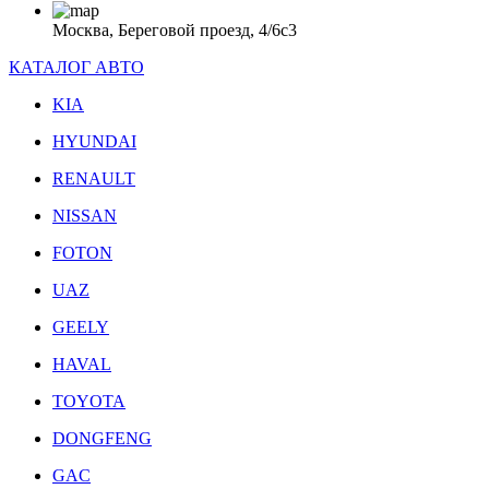
Москва, Береговой проезд, 4/6с3
КАТАЛОГ АВТО
KIA
HYUNDAI
RENAULT
NISSAN
FOTON
UAZ
GEELY
HAVAL
TOYOTA
DONGFENG
GAC