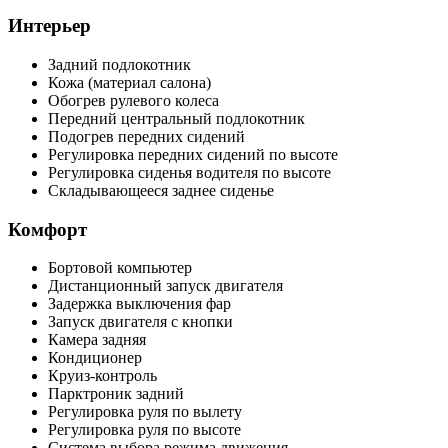
Интерьер
Задний подлокотник
Кожа (материал салона)
Обогрев рулевого колеса
Передний центральный подлокотник
Подогрев передних сидений
Регулировка передних сидений по высоте
Регулировка сиденья водителя по высоте
Складывающееся заднее сиденье
Комфорт
Бортовой компьютер
Дистанционный запуск двигателя
Задержка выключения фар
Запуск двигателя с кнопки
Камера задняя
Кондиционер
Круиз-контроль
Парктроник задний
Регулировка руля по вылету
Регулировка руля по высоте
Система выбора режима движения