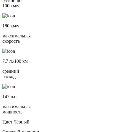
разгон до
100 км/ч
180
км/ч
максимальная
скорость
7.7
л./100 км
средний
расход
147
л.с.
максимальная
мощность
Цвет
Чёрный
Статус
В наличии