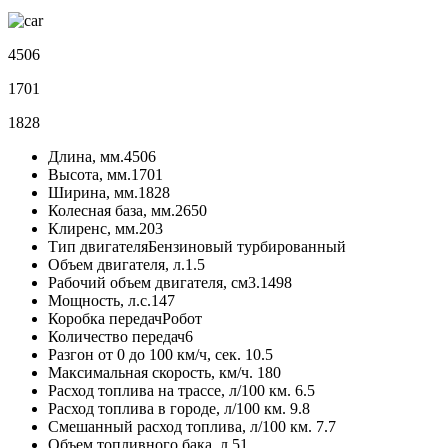
4506
1701
1828
Длина, мм.
4506
Высота, мм.
1701
Ширина, мм.
1828
Колесная база, мм.
2650
Клиренс, мм.
203
Тип двигателя
Бензиновый турбированный
Объем двигателя, л.
1.5
Рабочий объем двигателя, см3.
1498
Мощность, л.с.
147
Коробка передач
Робот
Количество передач
6
Разгон от 0 до 100 км/ч, сек.
10.5
Максимальная скорость, км/ч.
180
Расход топлива на трассе, л/100 км.
6.5
Расход топлива в городе, л/100 км.
9.8
Смешанный расход топлива, л/100 км.
7.7
Объем топливного бака, л.
51