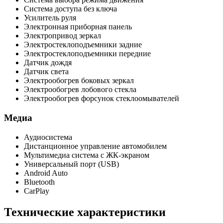
Система доступа без ключа
Усилитель руля
Электронная приборная панель
Электропривод зеркал
Электростеклоподъемники задние
Электростеклоподъемники передние
Датчик дождя
Датчик света
Электрообогрев боковых зеркал
Электрообогрев лобового стекла
Электрообогрев форсунок стеклоомывателей
Медиа
Аудиосистема
Дистанционное управление автомобилем
Мультимедиа система с ЖК-экраном
Универсальный порт (USB)
Android Auto
Bluetooth
CarPlay
Технические характеристики