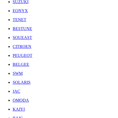
SUZUKI
EONYX
TENET
BESTUNE
SOUEAST
CITROEN
PEUGEOT
BELGEE
SWM
SOLARIS
JAC
OMODA
KAIYI