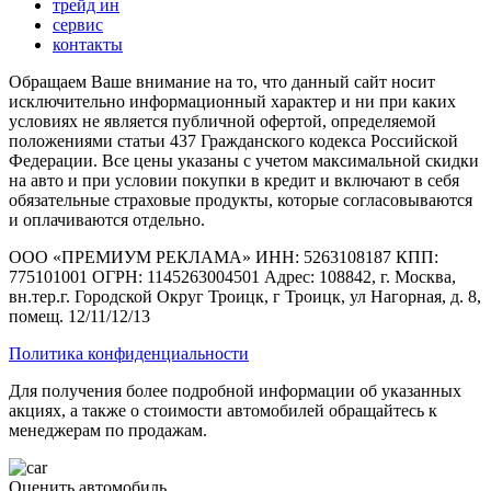
трейд ин
сервис
контакты
Обращаем Ваше внимание на то, что данный сайт носит
исключительно информационный характер и ни при каких
условиях не является публичной офертой, определяемой
положениями статьи 437 Гражданского кодекса Российской
Федерации. Все цены указаны с учетом максимальной скидки
на авто и при условии покупки в кредит и включают в себя
обязательные страховые продукты, которые согласовываются
и оплачиваются отдельно.
ООО «ПРЕМИУМ РЕКЛАМА» ИНН: 5263108187 КПП:
775101001 ОГРН: 1145263004501 Адрес: 108842, г. Москва,
вн.тер.г. Городской Округ Троицк, г Троицк, ул Нагорная, д. 8,
помещ. 12/11/12/13
Политика конфиденциальности
Для получения более подробной информации об указанных
акциях, а также о стоимости автомобилей обращайтесь к
менеджерам по продажам.
Оценить автомобиль