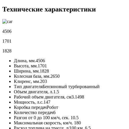
Технические характеристики
4506
1701
1828
Длина, мм.
4506
Высота, мм.
1701
Ширина, мм.
1828
Колесная база, мм.
2650
Клиренс, мм.
203
Тип двигателя
Бензиновый турбированный
Объем двигателя, л.
1.5
Рабочий объем двигателя, см3.
1498
Мощность, л.с.
147
Коробка передач
Робот
Количество передач
6
Разгон от 0 до 100 км/ч, сек.
10.5
Максимальная скорость, км/ч.
180
Расход топлива на трассе, л/100 км.
6.5