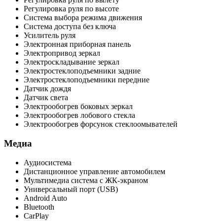
Регулировка руля по высоте
Система выбора режима движения
Система доступа без ключа
Усилитель руля
Электронная приборная панель
Электропривод зеркал
Электроскладывание зеркал
Электростеклоподъемники задние
Электростеклоподъемники передние
Датчик дождя
Датчик света
Электрообогрев боковых зеркал
Электрообогрев лобового стекла
Электрообогрев форсунок стеклоомывателей
Медиа
Аудиосистема
Дистанционное управление автомобилем
Мультимедиа система с ЖК-экраном
Универсальный порт (USB)
Android Auto
Bluetooth
CarPlay