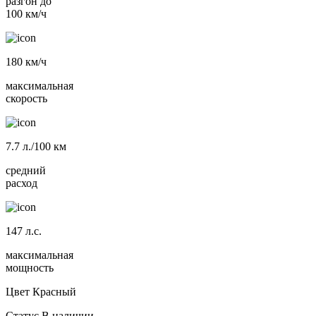
разгон до
100 км/ч
180
км/ч
максимальная
скорость
7.7
л./100 км
средний
расход
147
л.с.
максимальная
мощность
Цвет
Красный
Статус
В наличии