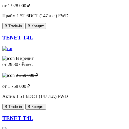
от
1 928 000
₽
Прайм
1.5T 6DCT (147 л.с.) FWD
В Trade-in
В Кредит
TENET T4L
В кредит
от
29 307
₽/мес.
2 259 000 ₽
от
1 758 000
₽
Актив
1.5T 6DCT (147 л.с.) FWD
В Trade-in
В Кредит
TENET T4L