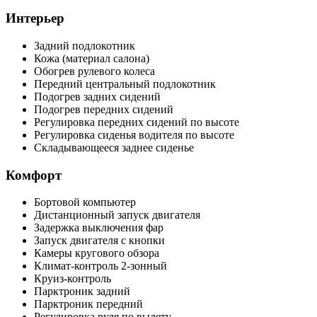
Интерьер
Задний подлокотник
Кожа (материал салона)
Обогрев рулевого колеса
Передний центральный подлокотник
Подогрев задних сидений
Подогрев передних сидений
Регулировка передних сидений по высоте
Регулировка сиденья водителя по высоте
Складывающееся заднее сиденье
Комфорт
Бортовой компьютер
Дистанционный запуск двигателя
Задержка выключения фар
Запуск двигателя с кнопки
Камеры кругового обзора
Климат-контроль 2-зонный
Круиз-контроль
Парктроник задний
Парктроник передний
Регулировка руля по вылету