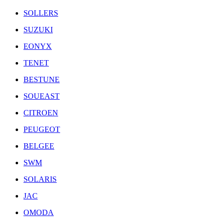
SOLLERS
SUZUKI
EONYX
TENET
BESTUNE
SOUEAST
CITROEN
PEUGEOT
BELGEE
SWM
SOLARIS
JAC
OMODA