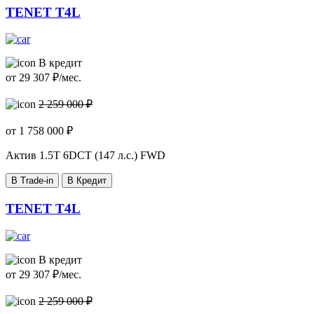
TENET T4L
В кредит
от
29 307
₽/мес.
2 259 000 ₽
от
1 758 000
₽
Актив
1.5T 6DCT (147 л.с.) FWD
В Trade-in
В Кредит
TENET T4L
В кредит
от
29 307
₽/мес.
2 259 000 ₽