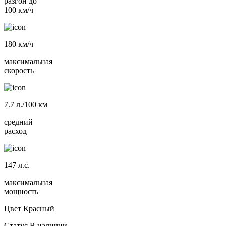
разгон до
100 км/ч
180
км/ч
максимальная
скорость
7.7
л./100 км
средний
расход
147
л.с.
максимальная
мощность
Цвет
Красный
Статус
В наличии