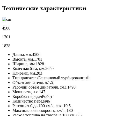
Технические характеристики
4506
1701
1828
Длина, мм.
4506
Высота, мм.
1701
Ширина, мм.
1828
Колесная база, мм.
2650
Клиренс, мм.
203
Тип двигателя
Бензиновый турбированный
Объем двигателя, л.
1.5
Рабочий объем двигателя, см3.
1498
Мощность, л.с.
147
Коробка передач
Робот
Количество передач
6
Разгон от 0 до 100 км/ч, сек.
10.5
Максимальная скорость, км/ч.
180
Расход топлива на трассе, л/100 км.
6.5