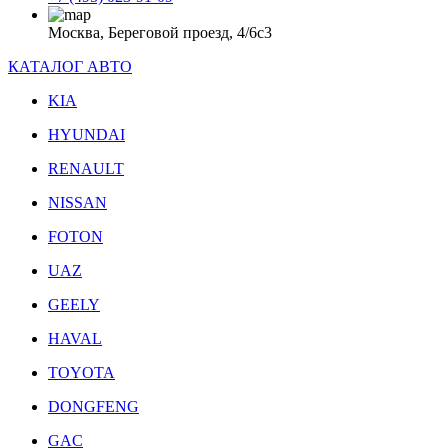
Москва, Береговой проезд, 4/6с3
КАТАЛОГ АВТО
KIA
HYUNDAI
RENAULT
NISSAN
FOTON
UAZ
GEELY
HAVAL
TOYOTA
DONGFENG
GAC