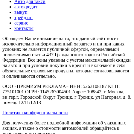
Авто для такси
автокредит
выкуп
трейд ин
сервис
контакты
Обращаем Ваше внимание на то, что данный сайт носит
исключительно информационный характер и ни при каких
условиях не является публичной офертой, определяемой
положениями статьи 437 Гражданского кодекса Российской
Федерации. Все цены указаны с учетом максимальной скидки
на авто и при условии покупки в кредит и включают в себя
обязательные страховые продукты, которые согласовываются
и оплачиваются отдельно.
ООО «ПРЕМИУМ РЕКЛАМА» ИНН: 5263108187 КПП:
775101001 ОГРН: 1145263004501 Адрес: 108842, г. Москва,
вн.тер.г. Городской Округ Троицк, г Троицк, ул Нагорная, д. 8,
помещ. 12/11/12/13
Политика конфиденциальности
Для получения более подробной информации об указанных
акциях, а также о стоимости автомобилей обращайтесь к
менеджерам по продажам.