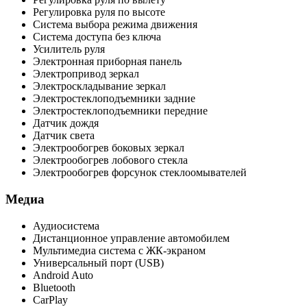
Регулировка руля по высоте
Система выбора режима движения
Система доступа без ключа
Усилитель руля
Электронная приборная панель
Электропривод зеркал
Электроскладывание зеркал
Электростеклоподъемники задние
Электростеклоподъемники передние
Датчик дождя
Датчик света
Электрообогрев боковых зеркал
Электрообогрев лобового стекла
Электрообогрев форсунок стеклоомывателей
Медиа
Аудиосистема
Дистанционное управление автомобилем
Мультимедиа система с ЖК-экраном
Универсальный порт (USB)
Android Auto
Bluetooth
CarPlay