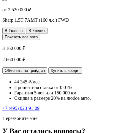
от
2 520 000
₽
Sharp
1.5T 7AMT (160 л.с.) FWD
В Trade-in
В Кредит
Показать все авто
3 160 000 ₽
2 660 000 ₽
Обменять по трейд-ин
Купить в кредит
44 345 ₽/мес.
Процентная ставка от
0.01%
Гарантия 5 лет или 150 000 км
Скидка в размере 20% на любое авто.
+7 (495) 023-91-09
Перезвоните мне
У Вас остались вопросы?