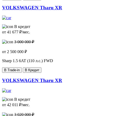
VOLKSWAGEN Tharu XR
В кредит
от
41 677
₽/мес.
3 000 000 ₽
от
2 500 000
₽
Sharp
1.5 6AT (110 л.с.) FWD
В Trade-in
В Кредит
VOLKSWAGEN Tharu XR
В кредит
от
42 011
₽/мес.
3 020 000 ₽