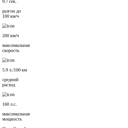
9.7
сек.
разгон до
100 км/ч
200
км/ч
максимальная
скорость
5.9
л./100 км
средний
расход
160
л.с.
максимальная
мощность