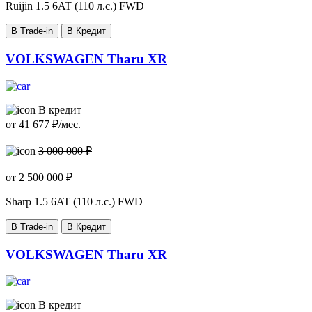
Ruijin
1.5 6AT (110 л.с.) FWD
В Trade-in
В Кредит
VOLKSWAGEN Tharu XR
В кредит
от
41 677
₽/мес.
3 000 000 ₽
от
2 500 000
₽
Sharp
1.5 6AT (110 л.с.) FWD
В Trade-in
В Кредит
VOLKSWAGEN Tharu XR
В кредит