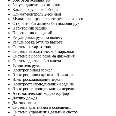
Бортовой компьютер
Запуск двигателя с кнопки
Камеры кругового обзора
Климат-контроль 2-зонный
Мультифункциональное рулевое колесо
Открытие багажника без помощи рук
Парктроник задний
Парктроник передний
Регулировка руля по вылету
Регулировка руля по высоте
Система «старт-стоп»
Система автоматической парковки
Система выбора режима движения
Система доступа без ключа
Усилитель руля
Электропривод зеркал
Электропривод крышки багажника
Электроскладывание зеркал
Электростеклоподъемники задние
Электростеклоподъемники передние
Автоматический корректор фар
Датчик дождя
Датчик света
Система адаптивного освещения
Система управления дальним светом