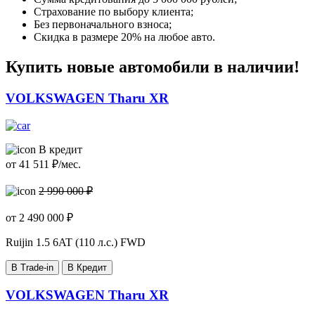
Страхование по выбору клиента;
Без первоначального взноса;
Скидка в размере 20% на любое авто.
Купить новые автомобили в наличии!
VOLKSWAGEN Tharu XR
В кредит
от
41 511
₽/мес.
2 990 000 ₽
от
2 490 000
₽
Ruijin
1.5 6AT (110 л.с.) FWD
В Trade-in
В Кредит
VOLKSWAGEN Tharu XR