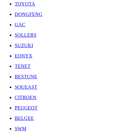
TOYOTA
DONGFENG
GAC
SOLLERS
SUZUKI
EONYX
TENET
BESTUNE
SOUEAST
CITROEN
PEUGEOT
BELGEE
SWM