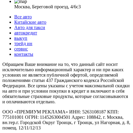
Москва, Береговой проезд, 4/6с3
Все авто
Китайские авто
Авто для такси
автокредит
выкуп
трейд ин
сервис
контакты
Обращаем Ваше внимание на то, что данный сайт носит
исключительно информационный характер и ни при каких
условиях не является публичной офертой, определяемой
положениями статьи 437 Гражданского кодекса Российской
Федерации. Все цены указаны с учетом максимальной скидки
на авто и при условии покупки в кредит и включают в себя
обязательные страховые продукты, которые согласовываются
и оплачиваются отдельно.
ООО «ПРЕМИУМ РЕКЛАМА» ИНН: 5263108187 КПП:
775101001 ОГРН: 1145263004501 Адрес: 108842, г. Москва,
вн.тер.г. Городской Округ Троицк, г Троицк, ул Нагорная, д. 8,
помещ. 12/11/12/13