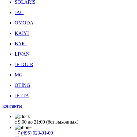
SOLARIS
JAC
OMODA
KAIYI
BAIC
LIVAN
JETOUR
MG
OTING
JETTA
контакты
с 9:00 до 21:00 (без выходных)
+7 (495) 023-91-09