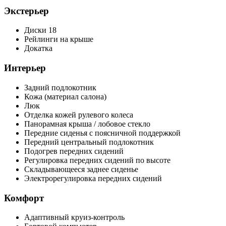
Экстерьер
Диски 18
Рейлинги на крыше
Докатка
Интерьер
Задний подлокотник
Кожа (материал салона)
Люк
Отделка кожей рулевого колеса
Панорамная крыша / лобовое стекло
Передние сиденья с поясничной поддержкой
Передний центральный подлокотник
Подогрев передних сидений
Регулировка передних сидений по высоте
Складывающееся заднее сиденье
Электрорегулировка передних сидений
Комфорт
Адаптивный круиз-контроль