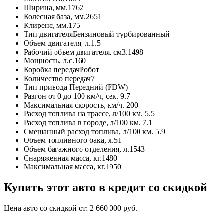
Ширина, мм.
1762
Колесная база, мм.
2651
Клиренс, мм.
175
Тип двигателя
Бензиновый турбированный
Объем двигателя, л.
1.5
Рабочий объем двигателя, см3.
1498
Мощность, л.с.
160
Коробка передач
Робот
Количество передач
7
Тип привода
Передний (FDW)
Разгон от 0 до 100 км/ч, сек.
9.7
Максимальная скорость, км/ч.
200
Расход топлива на трассе, л/100 км.
5.5
Расход топлива в городе, л/100 км.
7.1
Смешанный расход топлива, л/100 км.
5.9
Объем топливного бака, л.
51
Объем багажного отделения, л.
1543
Снаряженная масса, кг.
1480
Максимальная масса, кг.
1950
Купить этот авто в кредит со скидкой
Цена авто со скидкой от:
2 660 000
руб.