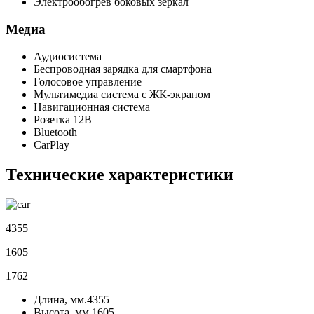
Электрообогрев боковых зеркал
Медиа
Аудиосистема
Беспроводная зарядка для смартфона
Голосовое управление
Мультимедиа система с ЖК-экраном
Навигационная система
Розетка 12В
Bluetooth
CarPlay
Технические характеристики
4355
1605
1762
Длина, мм.
4355
Высота, мм.
1605