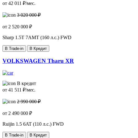
от
42 011
₽/мес.
3 020 000 ₽
от
2 520 000
₽
Sharp
1.5T 7AMT (160 л.с.) FWD
В Trade-in
В Кредит
VOLKSWAGEN Tharu XR
В кредит
от
41 511
₽/мес.
2 990 000 ₽
от
2 490 000
₽
Ruijin
1.5 6AT (110 л.с.) FWD
В Trade-in
В Кредит