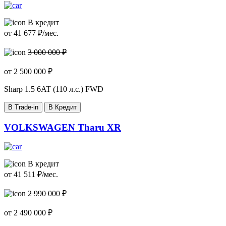
В кредит
от
41 677
₽/мес.
3 000 000 ₽
от
2 500 000
₽
Sharp
1.5 6AT (110 л.с.) FWD
В Trade-in
В Кредит
VOLKSWAGEN Tharu XR
В кредит
от
41 511
₽/мес.
2 990 000 ₽
от
2 490 000
₽