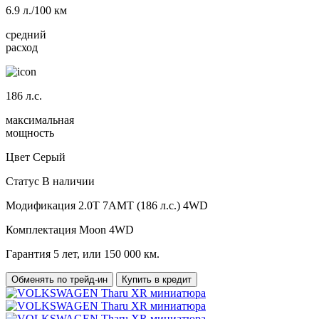
6.9
л./100 км
средний
расход
186
л.с.
максимальная
мощность
Цвет
Серый
Статус
В наличии
Модификация
2.0T 7AMT (186 л.с.) 4WD
Комплектация
Moon 4WD
Гарантия
5 лет, или 150 000 км.
Обменять по трейд-ин
Купить в кредит