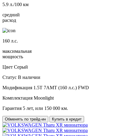
5.9
л./100 км
средний
расход
160
л.с.
максимальная
мощность
Цвет
Серый
Статус
В наличии
Модификация
1.5T 7AMT (160 л.с.) FWD
Комплектация
Moonlight
Гарантия
5 лет, или 150 000 км.
Обменять по трейд-ин
Купить в кредит