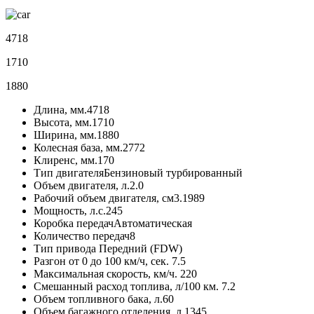
4718
1710
1880
Длина, мм.
4718
Высота, мм.
1710
Ширина, мм.
1880
Колесная база, мм.
2772
Клиренс, мм.
170
Тип двигателя
Бензиновый турбированный
Объем двигателя, л.
2.0
Рабочий объем двигателя, см3.
1989
Мощность, л.с.
245
Коробка передач
Автоматическая
Количество передач
8
Тип привода
Передний (FDW)
Разгон от 0 до 100 км/ч, сек.
7.5
Максимальная скорость, км/ч.
220
Смешанный расход топлива, л/100 км.
7.2
Объем топливного бака, л.
60
Объем багажного отделения, л.
1345