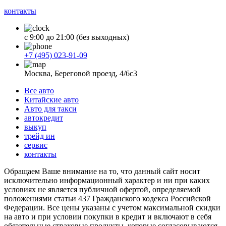
контакты
с 9:00 до 21:00 (без выходных)
+7 (495) 023-91-09
Москва, Береговой проезд, 4/6с3
Все авто
Китайские авто
Авто для такси
автокредит
выкуп
трейд ин
сервис
контакты
Обращаем Ваше внимание на то, что данный сайт носит
исключительно информационный характер и ни при каких
условиях не является публичной офертой, определяемой
положениями статьи 437 Гражданского кодекса Российской
Федерации. Все цены указаны с учетом максимальной скидки
на авто и при условии покупки в кредит и включают в себя
обязательные страховые продукты, которые согласовываются