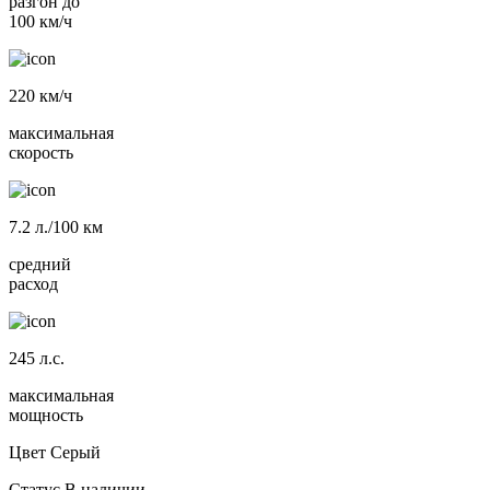
разгон до
100 км/ч
220
км/ч
максимальная
скорость
7.2
л./100 км
средний
расход
245
л.с.
максимальная
мощность
Цвет
Серый
Статус
В наличии