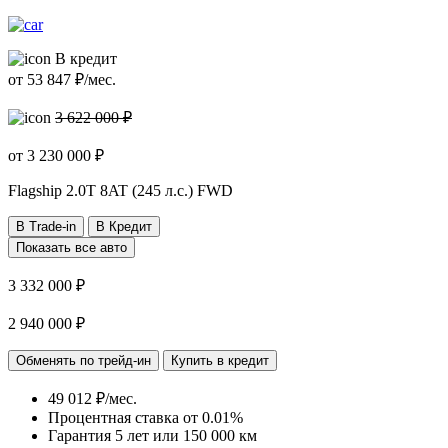
В кредит
от
53 847
₽/мес.
3 622 000 ₽
от
3 230 000
₽
Flagship
2.0T 8AT (245 л.с.) FWD
В Trade-in
В Кредит
Показать все авто
3 332 000 ₽
2 940 000 ₽
Обменять по трейд-ин
Купить в кредит
49 012 ₽/мес.
Процентная ставка от
0.01%
Гарантия 5 лет или 150 000 км