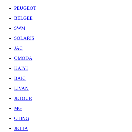
PEUGEOT
BELGEE
SWM
SOLARIS
JAC
OMODA
KAIYI
BAIC
LIVAN
JETOUR
MG
OTING
JETTA