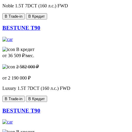
Noble
1.5T 7DCT (160 л.с.) FWD
В Trade-in
В Кредит
BESTUNE T90
В кредит
от
36 509
₽/мес.
2 582 000 ₽
от
2 190 000
₽
Luxury
1.5T 7DCT (160 л.с.) FWD
В Trade-in
В Кредит
BESTUNE T90
В кредит