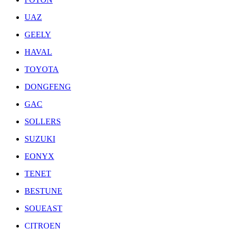
UAZ
GEELY
HAVAL
TOYOTA
DONGFENG
GAC
SOLLERS
SUZUKI
EONYX
TENET
BESTUNE
SOUEAST
CITROEN