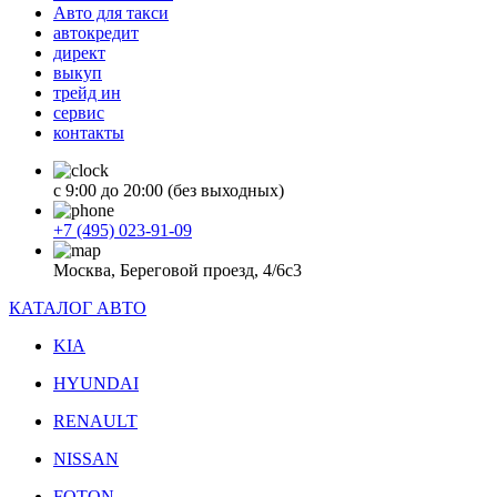
Авто для такси
автокредит
директ
выкуп
трейд ин
сервис
контакты
с 9:00 до 20:00 (без выходных)
+7 (495) 023-91-09
Москва, Береговой проезд, 4/6с3
КАТАЛОГ АВТО
KIA
HYUNDAI
RENAULT
NISSAN
FOTON