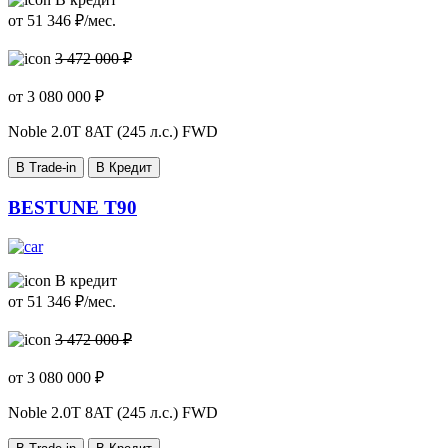
от
51 346
₽/мес.
3 472 000 ₽
от
3 080 000
₽
Noble
2.0T 8AT (245 л.с.) FWD
В Trade-in
В Кредит
BESTUNE T90
В кредит
от
51 346
₽/мес.
3 472 000 ₽
от
3 080 000
₽
Noble
2.0T 8AT (245 л.с.) FWD