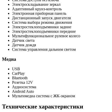
Электроскладывание зеркал
Адаптивный круиз-контроль
Электронная приборная панель
Дистанционный запуск двигателя
Система выбора режима движения
Электростеклоподъемники задние
Электростеклоподъемники передние
Мультифункциональное рулевое колесо
Датчик света
Датчик дождя
Система управления дальним светом
Медиа
USB
CarPlay
Bluetooth
Розетка 12V
Аудиосистема
Android Auto
Мультимедиа система с ЖК-экраном
Технические характеристики