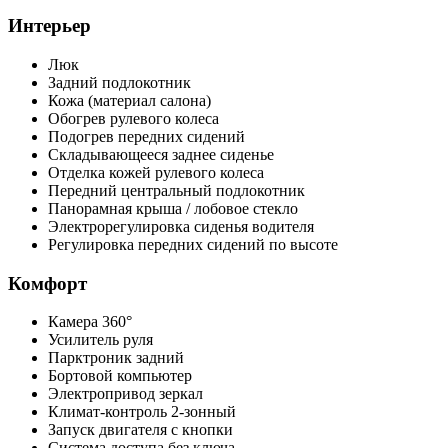
Интерьер
Люк
Задний подлокотник
Кожа (материал салона)
Обогрев рулевого колеса
Подогрев передних сидений
Складывающееся заднее сиденье
Отделка кожей рулевого колеса
Передний центральный подлокотник
Панорамная крыша / лобовое стекло
Электрорегулировка сиденья водителя
Регулировка передних сидений по высоте
Комфорт
Камера 360°
Усилитель руля
Парктроник задний
Бортовой компьютер
Электропривод зеркал
Климат-контроль 2-зонный
Запуск двигателя с кнопки
Система доступа без ключа