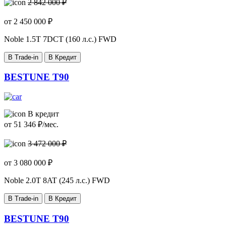
2 842 000 ₽
от
2 450 000
₽
Noble
1.5T 7DCT (160 л.с.) FWD
В Trade-in
В Кредит
BESTUNE T90
В кредит
от
51 346
₽/мес.
3 472 000 ₽
от
3 080 000
₽
Noble
2.0T 8AT (245 л.с.) FWD
В Trade-in
В Кредит
BESTUNE T90