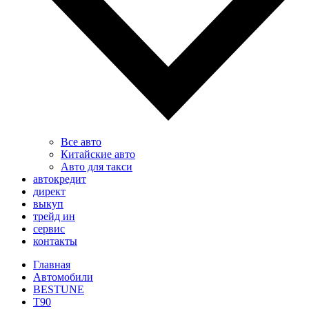
Все авто
Китайские авто
Авто для такси
автокредит
директ
выкуп
трейд ин
сервис
контакты
Главная
Автомобили
BESTUNE
T90