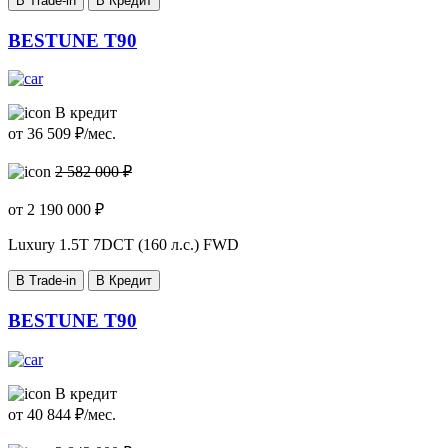
В Trade-in
В Кредит
BESTUNE T90
В кредит
от
36 509
₽/мес.
2 582 000 ₽
от
2 190 000
₽
Luxury
1.5T 7DCT (160 л.с.) FWD
В Trade-in
В Кредит
BESTUNE T90
В кредит
от
40 844
₽/мес.