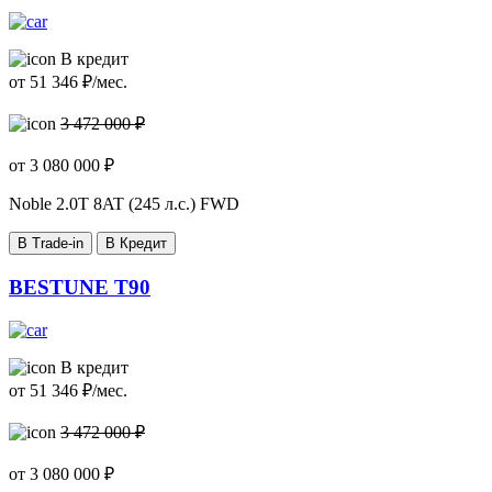
В кредит
от
51 346
₽/мес.
3 472 000 ₽
от
3 080 000
₽
Noble
2.0T 8AT (245 л.с.) FWD
В Trade-in
В Кредит
BESTUNE T90
В кредит
от
51 346
₽/мес.
3 472 000 ₽
от
3 080 000
₽