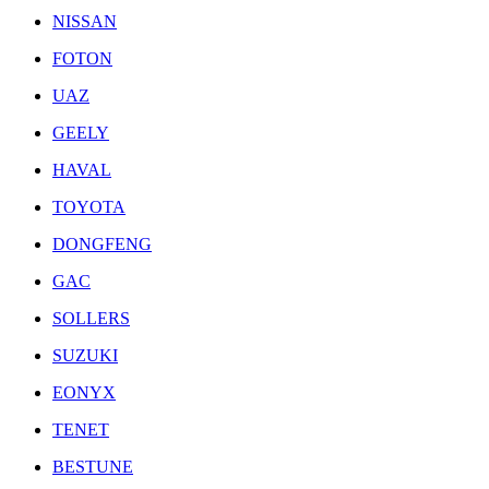
NISSAN
FOTON
UAZ
GEELY
HAVAL
TOYOTA
DONGFENG
GAC
SOLLERS
SUZUKI
EONYX
TENET
BESTUNE