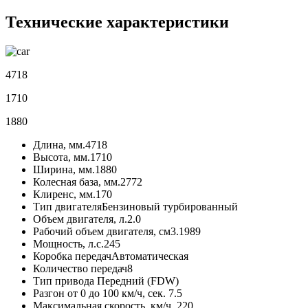
Технические характеристики
4718
1710
1880
Длина, мм.
4718
Высота, мм.
1710
Ширина, мм.
1880
Колесная база, мм.
2772
Клиренс, мм.
170
Тип двигателя
Бензиновый турбированный
Объем двигателя, л.
2.0
Рабочий объем двигателя, см3.
1989
Мощность, л.с.
245
Коробка передач
Автоматическая
Количество передач
8
Тип привода
Передний (FDW)
Разгон от 0 до 100 км/ч, сек.
7.5
Максимальная скорость, км/ч.
220