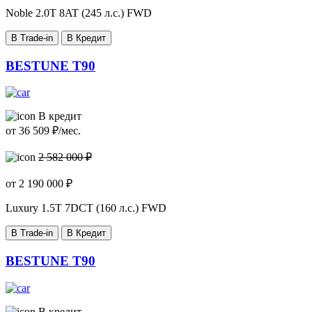
Noble
2.0T 8AT (245 л.с.) FWD
В Trade-in
В Кредит
BESTUNE T90
В кредит
от
36 509
₽/мес.
2 582 000 ₽
от
2 190 000
₽
Luxury
1.5T 7DCT (160 л.с.) FWD
В Trade-in
В Кредит
BESTUNE T90
В кредит