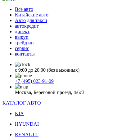
Все авто
Китайские авто
Авто для такси
автокредит
директ
выкуп
трейд ин
сервис
контакты
с 9:00 до 20:00 (без выходных)
+7 (495) 023-91-09
Москва, Береговой проезд, 4/6с3
КАТАЛОГ АВТО
KIA
HYUNDAI
RENAULT