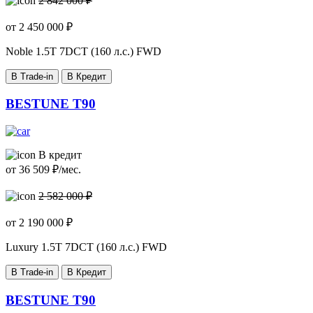
2 842 000 ₽
от
2 450 000
₽
Noble
1.5T 7DCT (160 л.с.) FWD
В Trade-in
В Кредит
BESTUNE T90
В кредит
от
36 509
₽/мес.
2 582 000 ₽
от
2 190 000
₽
Luxury
1.5T 7DCT (160 л.с.) FWD
В Trade-in
В Кредит
BESTUNE T90