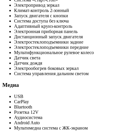
Электропривод зеркал
Климат-контроль 2-зонный
Запуск двигателя с кнопки
Система доступа без ключа
Адаптивный круиз-контроль
Электронная приборная панель
Дистанционный запуск двигателя
Электростеклоподъемники задние
Электростеклоподъемники передние
Мультифункциональное рулевое колесо
Датчик света
Датчик дождя
Электрообогрев боковых зеркал
Система управления дальним светом
Медиа
USB
CarPlay
Bluetooth
Розетка 12V
Аудиосистема
Android Auto
Мультимедиа система с ЖК-экраном