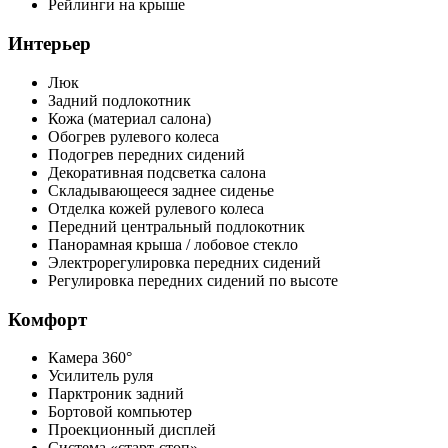
Рейлинги на крыше
Интерьер
Люк
Задний подлокотник
Кожа (материал салона)
Обогрев рулевого колеса
Подогрев передних сидений
Декоративная подсветка салона
Складывающееся заднее сиденье
Отделка кожей рулевого колеса
Передний центральный подлокотник
Панорамная крыша / лобовое стекло
Электрорегулировка передних сидений
Регулировка передних сидений по высоте
Комфорт
Камера 360°
Усилитель руля
Парктроник задний
Бортовой компьютер
Проекционный дисплей
Система «старт-стоп»