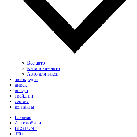
Все авто
Китайские авто
Авто для такси
автокредит
директ
выкуп
трейд ин
сервис
контакты
Главная
Автомобили
BESTUNE
T90