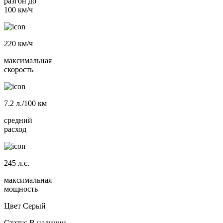
разгон до
100 км/ч
220
км/ч
максимальная
скорость
7.2
л./100 км
средний
расход
245
л.с.
максимальная
мощность
Цвет
Серый
Статус
В наличии