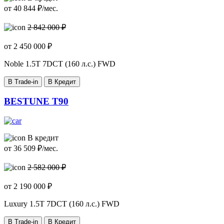
от
40 844
₽/мес.
2 842 000 ₽
от
2 450 000
₽
Noble
1.5T 7DCT (160 л.с.) FWD
В Trade-in
В Кредит
BESTUNE T90
В кредит
от
36 509
₽/мес.
2 582 000 ₽
от
2 190 000
₽
Luxury
1.5T 7DCT (160 л.с.) FWD
В Trade-in
В Кредит