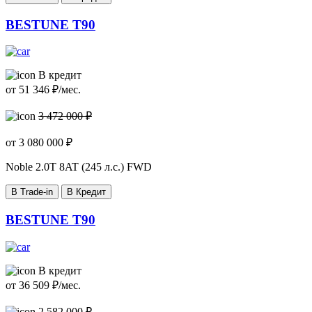
BESTUNE T90
В кредит
от
51 346
₽/мес.
3 472 000 ₽
от
3 080 000
₽
Noble
2.0T 8AT (245 л.с.) FWD
В Trade-in
В Кредит
BESTUNE T90
В кредит
от
36 509
₽/мес.
2 582 000 ₽