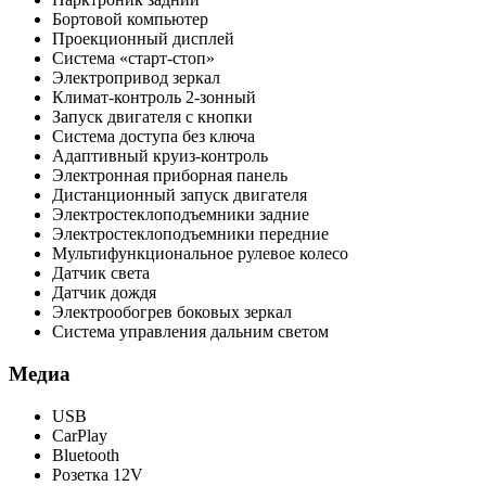
Бортовой компьютер
Проекционный дисплей
Система «старт-стоп»
Электропривод зеркал
Климат-контроль 2-зонный
Запуск двигателя с кнопки
Система доступа без ключа
Адаптивный круиз-контроль
Электронная приборная панель
Дистанционный запуск двигателя
Электростеклоподъемники задние
Электростеклоподъемники передние
Мультифункциональное рулевое колесо
Датчик света
Датчик дождя
Электрообогрев боковых зеркал
Система управления дальним светом
Медиа
USB
CarPlay
Bluetooth
Розетка 12V