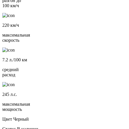
разгон до
100 км/ч
220
км/ч
максимальная
скорость
7.2
л./100 км
средний
расход
245
л.с.
максимальная
мощность
Цвет
Черный
Статус
В наличии