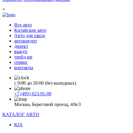
×
Все авто
Китайские авто
Авто для такси
автокредит
директ
выкуп
трейд ин
сервис
контакты
с 9:00 до 20:00 (без выходных)
+7 (495) 023-91-09
Москва, Береговой проезд, 4/6с3
КАТАЛОГ АВТО
KIA