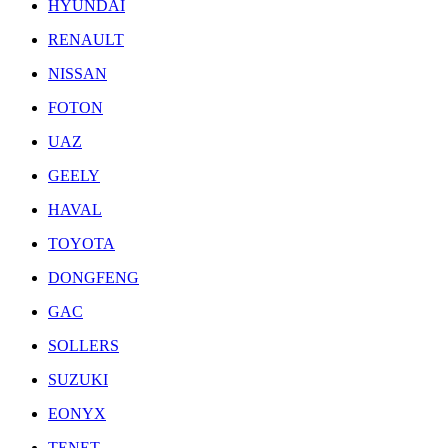
HYUNDAI
RENAULT
NISSAN
FOTON
UAZ
GEELY
HAVAL
TOYOTA
DONGFENG
GAC
SOLLERS
SUZUKI
EONYX
TENET