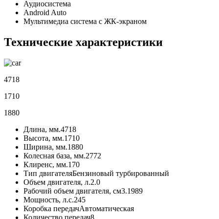
Аудиосистема
Android Auto
Мультимедиа система с ЖК-экраном
Технические характеристики
4718
1710
1880
Длина, мм.
4718
Высота, мм.
1710
Ширина, мм.
1880
Колесная база, мм.
2772
Клиренс, мм.
170
Тип двигателя
Бензиновый турбированный
Объем двигателя, л.
2.0
Рабочий объем двигателя, см3.
1989
Мощность, л.с.
245
Коробка передач
Автоматическая
Количество передач
8