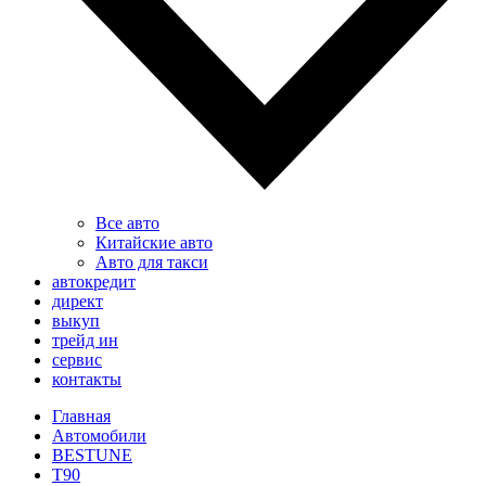
Все авто
Китайские авто
Авто для такси
автокредит
директ
выкуп
трейд ин
сервис
контакты
Главная
Автомобили
BESTUNE
T90