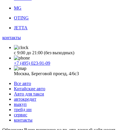
MG
OTING
JETTA
контакты
с 9:00 до 21:00 (без выходных)
+7 (495) 023-91-09
Москва, Береговой проезд, 4/6с3
Все авто
Китайские авто
Авто для такси
автокредит
выкуп
трейд ин
сервис
контакты
Обращаем Ваше внимание на то, что данный сайт носит