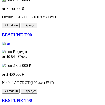
от
2 190 000
₽
Luxury
1.5T 7DCT (160 л.с.) FWD
В Trade-in
В Кредит
BESTUNE T90
В кредит
от
40 844
₽/мес.
2 842 000 ₽
от
2 450 000
₽
Noble
1.5T 7DCT (160 л.с.) FWD
В Trade-in
В Кредит
BESTUNE T90