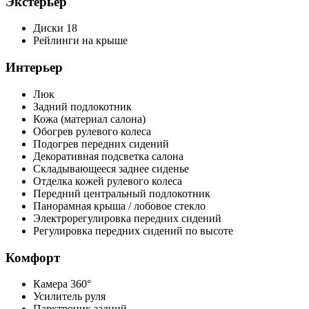
Экстерьер
Диски 18
Рейлинги на крыше
Интерьер
Люк
Задний подлокотник
Кожа (материал салона)
Обогрев рулевого колеса
Подогрев передних сидений
Декоративная подсветка салона
Складывающееся заднее сиденье
Отделка кожей рулевого колеса
Передний центральный подлокотник
Панорамная крыша / лобовое стекло
Электрорегулировка передних сидений
Регулировка передних сидений по высоте
Комфорт
Камера 360°
Усилитель руля
Парктроник задний