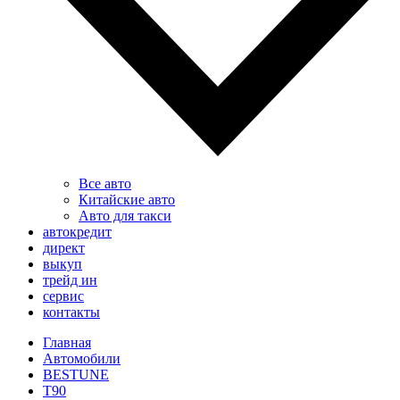
Все авто
Китайские авто
Авто для такси
автокредит
директ
выкуп
трейд ин
сервис
контакты
Главная
Автомобили
BESTUNE
T90