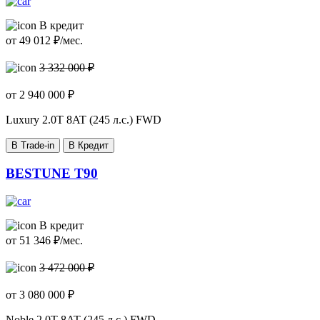
В кредит
от
49 012
₽/мес.
3 332 000 ₽
от
2 940 000
₽
Luxury
2.0T 8AT (245 л.с.) FWD
В Trade-in
В Кредит
BESTUNE T90
В кредит
от
51 346
₽/мес.
3 472 000 ₽
от
3 080 000
₽
Noble
2.0T 8AT (245 л.с.) FWD