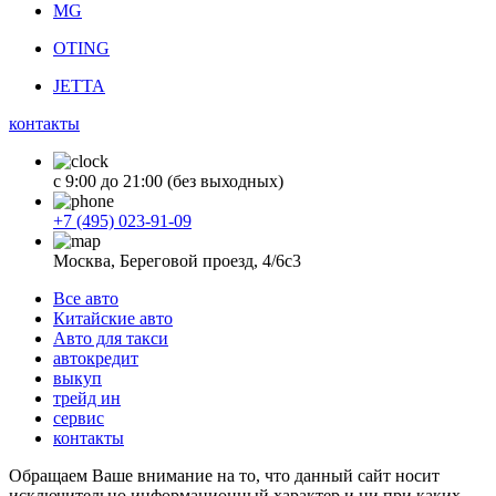
MG
OTING
JETTA
контакты
с 9:00 до 21:00 (без выходных)
+7 (495) 023-91-09
Москва, Береговой проезд, 4/6с3
Все авто
Китайские авто
Авто для такси
автокредит
выкуп
трейд ин
сервис
контакты
Обращаем Ваше внимание на то, что данный сайт носит
исключительно информационный характер и ни при каких