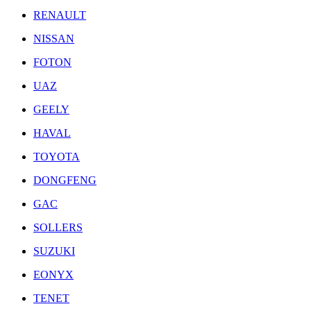
RENAULT
NISSAN
FOTON
UAZ
GEELY
HAVAL
TOYOTA
DONGFENG
GAC
SOLLERS
SUZUKI
EONYX
TENET