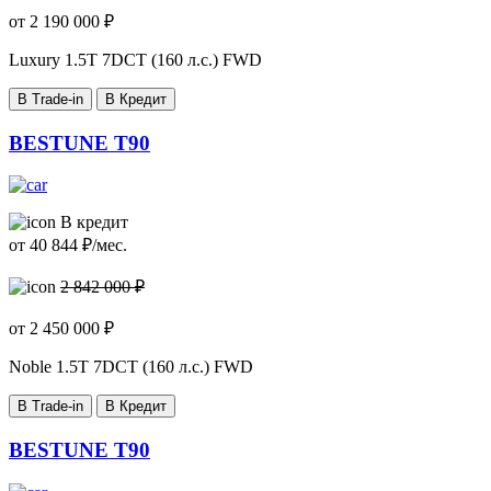
от
2 190 000
₽
Luxury
1.5T 7DCT (160 л.с.) FWD
В Trade-in
В Кредит
BESTUNE T90
В кредит
от
40 844
₽/мес.
2 842 000 ₽
от
2 450 000
₽
Noble
1.5T 7DCT (160 л.с.) FWD
В Trade-in
В Кредит
BESTUNE T90