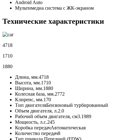
Android Auto
Мультимедиа система с ЖК-экраном
Технические характеристики
4718
1710
1880
Длина, мм.
4718
Высота, мм.
1710
Ширина, мм.
1880
Колесная база, мм.
2772
Клиренс, мм.
170
Тип двигателя
Бензиновый турбированный
Объем двигателя, л.
2.0
Рабочий объем двигателя, см3.
1989
Мощность, л.с.
245
Коробка передач
Автоматическая
Количество передач
8
Тип привода
Передний (FDW)