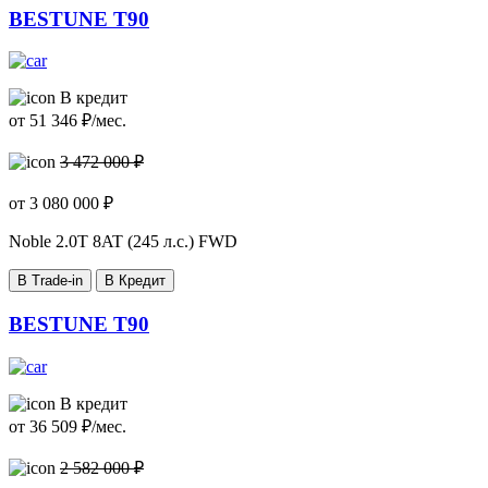
BESTUNE T90
В кредит
от
51 346
₽/мес.
3 472 000 ₽
от
3 080 000
₽
Noble
2.0T 8AT (245 л.с.) FWD
В Trade-in
В Кредит
BESTUNE T90
В кредит
от
36 509
₽/мес.
2 582 000 ₽