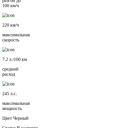
разгон до
100 км/ч
220
км/ч
максимальная
скорость
7.2
л./100 км
средний
расход
245
л.с.
максимальная
мощность
Цвет
Черный
Статус
В наличии