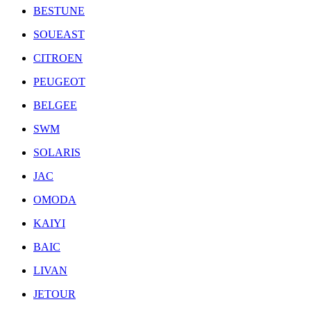
BESTUNE
SOUEAST
CITROEN
PEUGEOT
BELGEE
SWM
SOLARIS
JAC
OMODA
KAIYI
BAIC
LIVAN
JETOUR