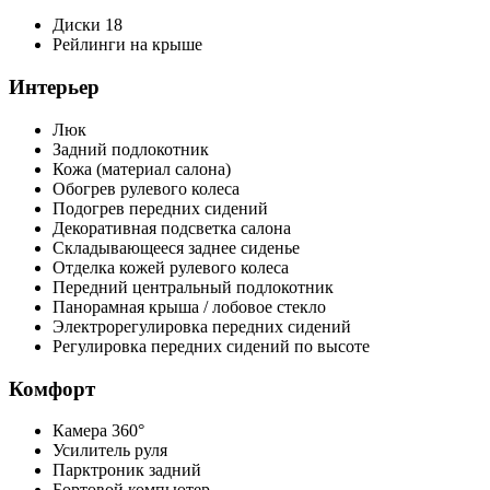
Диски 18
Рейлинги на крыше
Интерьер
Люк
Задний подлокотник
Кожа (материал салона)
Обогрев рулевого колеса
Подогрев передних сидений
Декоративная подсветка салона
Складывающееся заднее сиденье
Отделка кожей рулевого колеса
Передний центральный подлокотник
Панорамная крыша / лобовое стекло
Электрорегулировка передних сидений
Регулировка передних сидений по высоте
Комфорт
Камера 360°
Усилитель руля
Парктроник задний
Бортовой компьютер