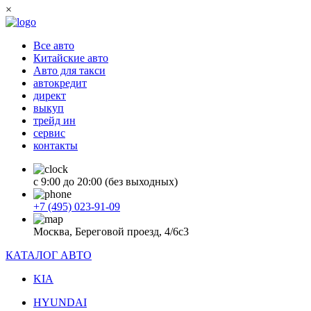
×
Все авто
Китайские авто
Авто для такси
автокредит
директ
выкуп
трейд ин
сервис
контакты
с 9:00 до 20:00 (без выходных)
+7 (495) 023-91-09
Москва, Береговой проезд, 4/6с3
КАТАЛОГ АВТО
KIA
HYUNDAI