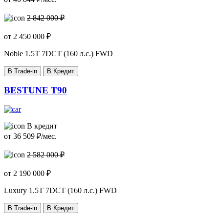
2 842 000 ₽
от
2 450 000
₽
Noble
1.5T 7DCT (160 л.с.) FWD
В Trade-in
В Кредит
BESTUNE T90
В кредит
от
36 509
₽/мес.
2 582 000 ₽
от
2 190 000
₽
Luxury
1.5T 7DCT (160 л.с.) FWD
В Trade-in
В Кредит