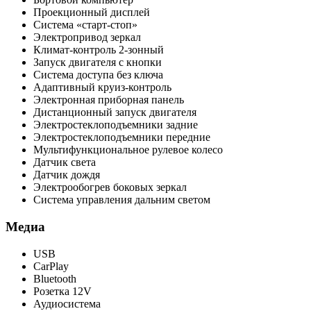
Проекционный дисплей
Система «старт-стоп»
Электропривод зеркал
Климат-контроль 2-зонный
Запуск двигателя с кнопки
Система доступа без ключа
Адаптивный круиз-контроль
Электронная приборная панель
Дистанционный запуск двигателя
Электростеклоподъемники задние
Электростеклоподъемники передние
Мультифункциональное рулевое колесо
Датчик света
Датчик дождя
Электрообогрев боковых зеркал
Система управления дальним светом
Медиа
USB
CarPlay
Bluetooth
Розетка 12V
Аудиосистема