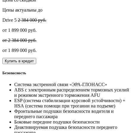
Цены актуальны до
Drive
5
2 384 000 руб.
от
1 899 000
руб.
от 2 384 000 руб.
от
1 899 000
руб.
Купить в кредит
Безопасность
Система экстренной связи «ЭРА-ГЛОНАСС»
ABS с электронным распределением тормозных усилий
и режимом экстренного торможения AFU
ESP (система стабилизации курсовой устойчивости) +
HSА (система помощи при трогании на подъеме)
Фронтальные подушки безопасности водителя и
переднего пассажира
Боковые передние подушки безопасности
Деактивируемая подушка безопасности переднего
пассажира