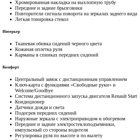
Хромированная накладка на выхлопную трубу
Передние и задние брызговики
Повторители сигнала поворота на зеркалах заднего вида
Легкая тонировка стекол
Интерьер
Тканевая обивка сидений черного цвета
Кожаная оплетка руля
Карманы в спинках передних сидений
Комфорт
Центральный замок с дистанционным управлением
Ключ-карта с функциями «Свободные руки» и
Welcome/Goodbye
Система дистанционного запуска двигателя Renault Start
Кондиционер
Датчики дождя и света
Подогрев передних сидений
Наружные зеркала с электроприводом и обогревом
Передние и задние электростеклоподъемники,
импульсный со стороны водителя
Регулировка руля по высоте и по вылету