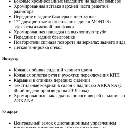
Боковые хромированные молдинги на заднем бампере
Хромированная вставка верхней части решетки
радиатора
Передние и задние бамперы в цвет кузова
17" двухцветные легкосплавные диски MONTIS с
эффектом алмазной шлифовки
Хромированная накладка на выхлопную трубу
Передние и задние брызговики
Повторители сигнала поворота на зеркалах заднего вида
Легкая тонировка стекол
Интерьер
Кожаная обивка сидений черного цвета
Кожаная оплетка руля и рукоятки переключения КПП
Карманы в спинках передних сидений
Текстильные коврики в салон с надписью ARKANA (с
46-ой недели производства 2019 года)
Хромированные накладки на пороги дверей с надписью
ARKANA
Комфорт
Центральный замок с дистанционным управлением