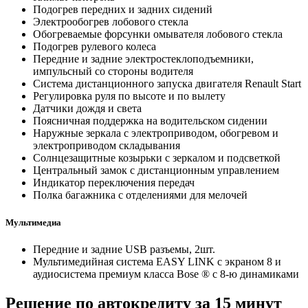
Подогрев передних и задних сидений
Электрообогрев лобового стекла
Обогреваемые форсунки омывателя лобового стекла
Подогрев рулевого колеса
Передние и задние электростеклоподъемники,
импульсный со стороны водителя
Система дистанционного запуска двигателя Renault Start
Регулировка руля по высоте и по вылету
Датчики дождя и света
Поясничная поддержка на водительском сидении
Наружные зеркала с электроприводом, обогревом и
электроприводом складывания
Солнцезащитные козырьки с зеркалом и подсветкой
Центральный замок с дистанционным управлением
Индикатор переключения передач
Полка багажника с отделениями для мелочей
Мультимедиа
Передние и задние USB разъемы, 2шт.
Мультимедийная система EASY LINK c экраном 8 и
аудиосистема премиум класса Bose ® с 8-ю динамиками
Решение по автокредиту за 15 минут