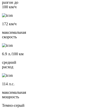
разгон до
100 км/ч
172
км/ч
максимальная
скорость
6.9
л./100 км
средний
расход
114
л.с.
максимальная
мощность
Темно-серый