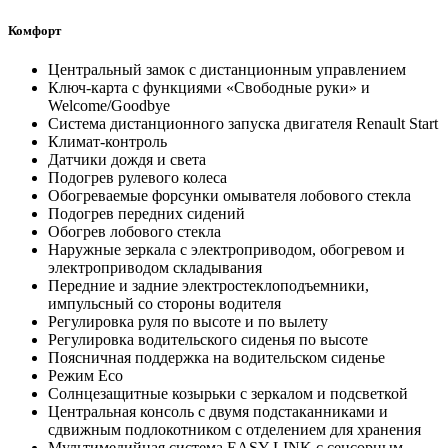
Комфорт
Центральный замок с дистанционным управлением
Ключ-карта с функциями «Свободные руки» и
Welcome/Goodbye
Система дистанционного запуска двигателя Renault Start
Климат-контроль
Датчики дождя и света
Подогрев рулевого колеса
Обогреваемые форсунки омывателя лобового стекла
Подогрев передних сидений
Обогрев лобового стекла
Наружные зеркала с электроприводом, обогревом и
электроприводом складывания
Передние и задние электростеклоподъемники,
импульсный со стороны водителя
Регулировка руля по высоте и по вылету
Регулировка водительского сиденья по высоте
Поясничная поддержка на водительском сиденье
Режим Eco
Солнцезащитные козырьки с зеркалом и подсветкой
Центральная консоль с двумя подстаканниками и
сдвижным подлокотником с отделением для хранения
Мультимедийная система EASY LINK c сенсорным