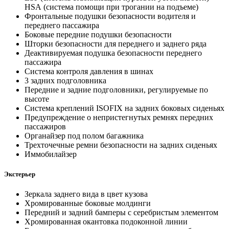
HSА (система помощи при трогании на подъеме)
Фронтальные подушки безопасности водителя и
переднего пассажира
Боковые передние подушки безопасности
Шторки безопасности для переднего и заднего ряда
Деактивируемая подушка безопасности переднего
пассажира
Система контроля давления в шинах
3 задних подголовника
Передние и задние подголовники, регулируемые по
высоте
Система креплений ISOFIX на задних боковых сиденьях
Предупреждение о непристегнутых ремнях передних
пассажиров
Органайзер под полом багажника
Трехточечные ремни безопасности на задних сиденьях
Иммобилайзер
Экстерьер
Зеркала заднего вида в цвет кузова
Хромированные боковые молдинги
Передний и задний бамперы с серебристым элементом
Хромированная окантовка подоконной линии