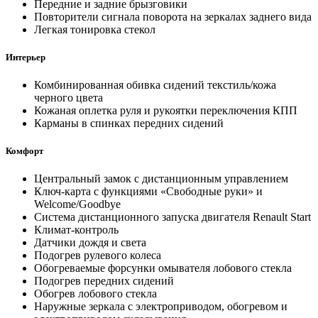
Передние и задние брызговики
Повторители сигнала поворота на зеркалах заднего вида
Легкая тонировка стекол
Интерьер
Комбинированная обивка сидений текстиль/кожа
черного цвета
Кожаная оплетка руля и рукоятки переключения КПП
Карманы в спинках передних сидений
Комфорт
Центральный замок с дистанционным управлением
Ключ-карта с функциями «Свободные руки» и
Welcome/Goodbye
Система дистанционного запуска двигателя Renault Start
Климат-контроль
Датчики дождя и света
Подогрев рулевого колеса
Обогреваемые форсунки омывателя лобового стекла
Подогрев передних сидений
Обогрев лобового стекла
Наружные зеркала с электроприводом, обогревом и