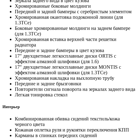
Зеркала заднего вида в цвет кузова
Хромированные боковые молдинги
Передний и задний бамперы с серебристым элементом
Хромированная окантовка подоконной линии (для
1.3TCe)
Боковые хромированные молдинги на заднем бампере
(для 1.3TCe)
Хромированная вставка верхней части решетки
радиатора
Передние и задние бамперы в цвет кузова
17" двухцветные легкосплавные диски ORTIS с
эффектом алмазной шлифовки (для 1.6)
17" двухцветные легкосплавные диски MONTIS с
эффектом алмазной шлифовки (для 1.3TCe)
Хромированная накладка на выхлопную трубу
Передние и задние брызговики
Повторители сигнала поворота на зеркалах заднего вида
Легкая тонировка стекол
Интерьер
Комбинированная обивка сидений текстиль/кожа
черного цвета
Кожаная оплетка руля и рукоятки переключения КПП
Карманы в спинках передних сидений