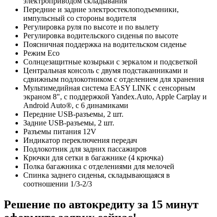
электроприводом складывания
Передние и задние электростеклоподъемники,
импульсный со стороны водителя
Регулировка руля по высоте и по вылету
Регулировка водительского сиденья по высоте
Поясничная поддержка на водительском сиденье
Режим Eco
Солнцезащитные козырьки с зеркалом и подсветкой
Центральная консоль с двумя подстаканниками и
сдвижным подлокотником с отделением для хранения
Мультимедийная система EASY LINK c сенсорным
экраном 8", с поддержкой Yandex.Auto, Apple Carplay и
Android Auto®, с 6 динамиками
Передние USB-разъемы, 2 шт.
Задние USB-разъемы, 2 шт.
Разъемы питания 12V
Индикатор переключения передач
Подлокотник для задних пассажиров
Крючки для сетки в багажнике (4 крючка)
Полка багажника с отделениями для мелочей
Спинка заднего сиденья, складывающаяся в
соотношении 1/3-2/3
Решение по автокредиту за 15 минут