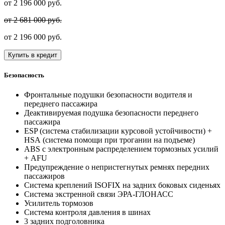
от
2 196 000
руб.
от 2 681 000 руб.
от
2 196 000
руб.
Купить в кредит
Безопасность
Фронтальные подушки безопасности водителя и
переднего пассажира
Деактивируемая подушка безопасности переднего
пассажира
ESP (система стабилизации курсовой устойчивости) +
HSА (система помощи при трогании на подъеме)
ABS с электронным распределением тормозных усилий
+ AFU
Предупреждение о непристегнутых ремнях передних
пассажиров
Система креплений ISOFIX на задних боковых сиденьях
Система экстренной связи ЭРА-ГЛОНАСС
Усилитель тормозов
Система контроля давления в шинах
3 задних подголовника