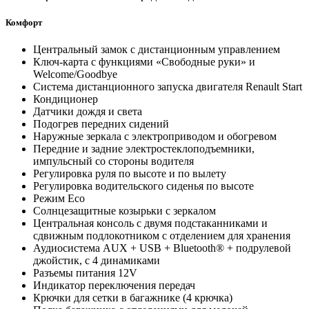
Комфорт
Центральный замок с дистанционным управлением
Ключ-карта с функциями «Свободные руки» и
Welcome/Goodbye
Система дистанционного запуска двигателя Renault Start
Кондиционер
Датчики дождя и света
Подогрев передних сидений
Наружные зеркала с электроприводом и обогревом
Передние и задние электростеклоподъемники,
импульсный со стороны водителя
Регулировка руля по высоте и по вылету
Регулировка водительского сиденья по высоте
Режим Eco
Солнцезащитные козырьки с зеркалом
Центральная консоль с двумя подстаканниками и
сдвижным подлокотником с отделением для хранения
Аудиосистема AUX + USB + Bluetooth® + подрулевой
джойстик, с 4 динамиками
Разъемы питания 12V
Индикатор переключения передач
Крючки для сетки в багажнике (4 крючка)