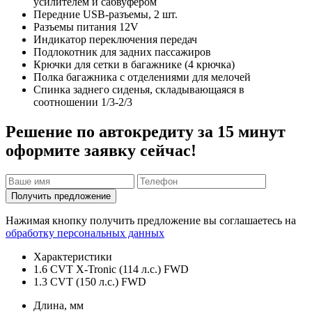
усилителем и сабвуфером
Передние USB-разъемы, 2 шт.
Разъемы питания 12V
Индикатор переключения передач
Подлокотник для задних пассажиров
Крючки для сетки в багажнике (4 крючка)
Полка багажника с отделениями для мелочей
Спинка заднего сиденья, складывающаяся в
соотношении 1/3-2/3
Решение по автокредиту за 15 минут
оформите заявку сейчас!
Получить предложение
Нажимая кнопку получить предложение вы соглашаетесь на
обработку персональных данных
Характеристики
1.6 CVT X-Tronic (114 л.с.) FWD
1.3 CVT (150 л.с.) FWD
Длина, мм