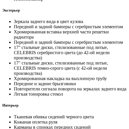
Экстерьер
Зеркала заднего вида в цвет кузова
Передний и задний бамперы с серебристым элементом
Хромированная вставка верхней части решетки
радиатора
Передний и задний бамперы с серебристым элементом
17" стальные диски, стилизованные под литые,
CELEBRIS серебристого цвета (до 42-ой недели
производства)
17" стальные диски, стилизованные под литые,
CELEBRIS темно-серого цвета (с 42-ой недели
производства)
Хромированная накладка на выхлопную трубу
Передние и задние брызговики
Повторители сигнала поворота на зеркалах заднего вида
Легкая тонировка стекол
Интерьер
Тканевая обивка сидений черного цвета
Кожаная оплетка руля
Карманы в спинках передних сидений