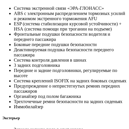
Система экстренной связи «ЭРА-ГЛОНАСС»
ABS с электронным распределением тормозных усилий
и режимом экстренного торможения AFU
ESP (система стабилизации курсовой устойчивости) +
HSА (система помощи при трогании на подъеме)
Фронтальные подушки безопасности водителя и
переднего пассажира
Боковые передние подушки безопасности
Деактивируемая подушка безопасности переднего
пассажира
Система контроля давления в шинах
3 задних подголовника
Передние и задние подголовники, регулируемые по
высоте
Система креплений ISOFIX на задних боковых сиденьях
Предупреждение о непристегнутых ремнях передних
пассажиров
Органайзер под полом багажника
Трехточечные ремни безопасности на задних сиденьях
Иммобилайзер
Экстерьер