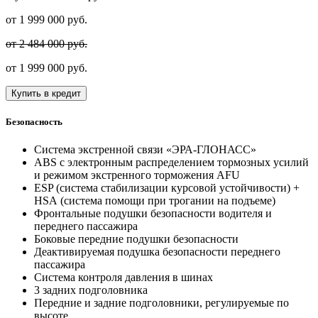
от
1 999 000
руб.
от 2 484 000 руб.
от
1 999 000
руб.
Купить в кредит
Безопасность
Система экстренной связи «ЭРА-ГЛОНАСС»
ABS с электронным распределением тормозных усилий
и режимом экстренного торможения AFU
ESP (система стабилизации курсовой устойчивости) +
HSА (система помощи при трогании на подъеме)
Фронтальные подушки безопасности водителя и
переднего пассажира
Боковые передние подушки безопасности
Деактивируемая подушка безопасности переднего
пассажира
Система контроля давления в шинах
3 задних подголовника
Передние и задние подголовники, регулируемые по
высоте