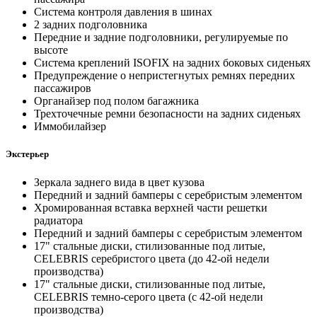
Система контроля давления в шинах
2 задних подголовника
Передние и задние подголовники, регулируемые по
высоте
Система креплений ISOFIX на задних боковых сиденьях
Предупреждение о непристегнутых ремнях передних
пассажиров
Органайзер под полом багажника
Трехточечные ремни безопасности на задних сиденьях
Иммобилайзер
Экстерьер
Зеркала заднего вида в цвет кузова
Передний и задний бамперы с серебристым элементом
Хромированная вставка верхней части решетки
радиатора
Передний и задний бамперы с серебристым элементом
17" стальные диски, стилизованные под литые,
CELEBRIS серебристого цвета (до 42-ой недели
производства)
17" стальные диски, стилизованные под литые,
CELEBRIS темно-серого цвета (с 42-ой недели
производства)