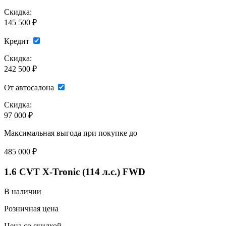
Скидка:
145 500 ₽
Кредит
Скидка:
242 500 ₽
От автосалона
Скидка:
97 000 ₽
Максимальная выгода при покупке до
485 000
₽
1.6 CVT X-Tronic (114 л.с.) FWD
В наличии
Розничная цена
Цена со скидкой