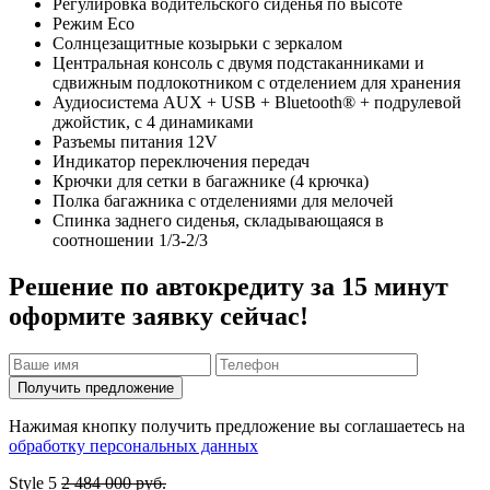
Регулировка водительского сиденья по высоте
Режим Eco
Солнцезащитные козырьки с зеркалом
Центральная консоль с двумя подстаканниками и
сдвижным подлокотником с отделением для хранения
Аудиосистема AUX + USB + Bluetooth® + подрулевой
джойстик, с 4 динамиками
Разъемы питания 12V
Индикатор переключения передач
Крючки для сетки в багажнике (4 крючка)
Полка багажника с отделениями для мелочей
Спинка заднего сиденья, складывающаяся в
соотношении 1/3-2/3
Решение по автокредиту за 15 минут
оформите заявку сейчас!
Получить предложение
Нажимая кнопку получить предложение вы соглашаетесь на
обработку персональных данных
Style
5
2 484 000 руб.