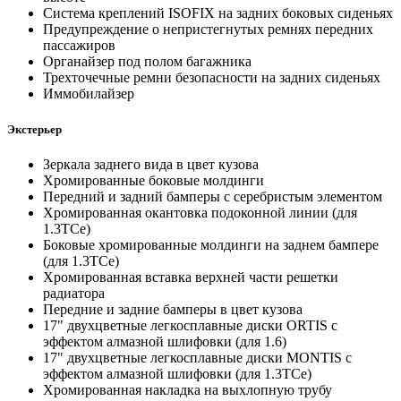
Система креплений ISOFIX на задних боковых сиденьях
Предупреждение о непристегнутых ремнях передних
пассажиров
Органайзер под полом багажника
Трехточечные ремни безопасности на задних сиденьях
Иммобилайзер
Экстерьер
Зеркала заднего вида в цвет кузова
Хромированные боковые молдинги
Передний и задний бамперы с серебристым элементом
Хромированная окантовка подоконной линии (для
1.3TCe)
Боковые хромированные молдинги на заднем бампере
(для 1.3TCe)
Хромированная вставка верхней части решетки
радиатора
Передние и задние бамперы в цвет кузова
17" двухцветные легкосплавные диски ORTIS с
эффектом алмазной шлифовки (для 1.6)
17" двухцветные легкосплавные диски MONTIS с
эффектом алмазной шлифовки (для 1.3TCe)
Хромированная накладка на выхлопную трубу