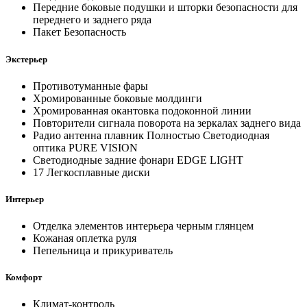
Передние боковые подушки и шторки безопасности для
переднего и заднего ряда
Пакет Безопасность
Экстерьер
Противотуманные фары
Хромированные боковые молдинги
Хромированная окантовка подоконной линии
Повторители сигнала поворота на зеркалах заднего вида
Радио антенна плавник Полностью Cветодиодная
оптика PURE VISION
Светодиодные задние фонари EDGE LIGHT
17 Легкосплавные диски
Интерьер
Отделка элементов интерьера черным глянцем
Кожаная оплетка руля
Пепельница и прикуриватель
Комфорт
Климат-контроль