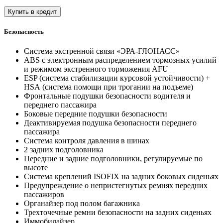
Купить в кредит
Безопасность
Система экстренной связи «ЭРА-ГЛОНАСС»
ABS с электронным распределением тормозных усилий
и режимом экстренного торможения AFU
ESP (система стабилизации курсовой устойчивости) +
HSА (система помощи при трогании на подъеме)
Фронтальные подушки безопасности водителя и
переднего пассажира
Боковые передние подушки безопасности
Деактивируемая подушка безопасности переднего
пассажира
Система контроля давления в шинах
2 задних подголовника
Передние и задние подголовники, регулируемые по
высоте
Система креплений ISOFIX на задних боковых сиденьях
Предупреждение о непристегнутых ремнях передних
пассажиров
Органайзер под полом багажника
Трехточечные ремни безопасности на задних сиденьях
Иммобилайзер