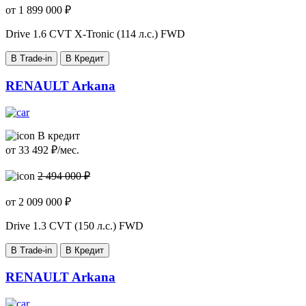
от
1 899 000
₽
Drive
1.6 CVT X-Tronic (114 л.с.) FWD
В Trade-in
В Кредит
RENAULT Arkana
В кредит
от
33 492
₽/мес.
2 494 000 ₽
от
2 009 000
₽
Drive
1.3 CVT (150 л.с.) FWD
В Trade-in
В Кредит
RENAULT Arkana