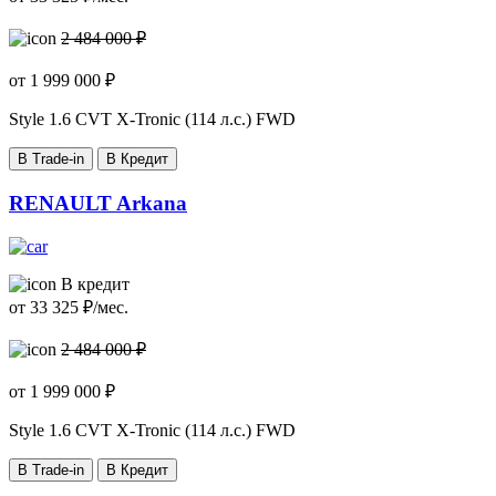
2 484 000 ₽
от
1 999 000
₽
Style
1.6 CVT X-Tronic (114 л.с.) FWD
В Trade-in
В Кредит
RENAULT Arkana
В кредит
от
33 325
₽/мес.
2 484 000 ₽
от
1 999 000
₽
Style
1.6 CVT X-Tronic (114 л.с.) FWD
В Trade-in
В Кредит