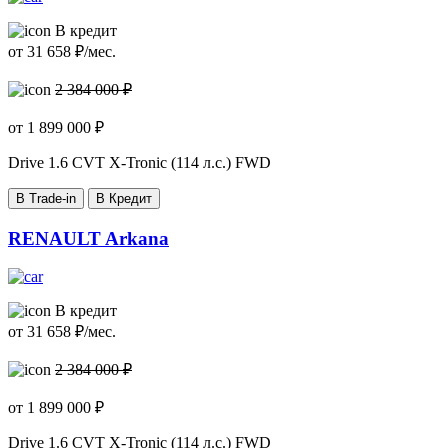
В кредит
от
31 658
₽/мес.
2 384 000 ₽
от
1 899 000
₽
Drive
1.6 CVT X-Tronic (114 л.с.) FWD
В Trade-in
В Кредит
RENAULT Arkana
В кредит
от
31 658
₽/мес.
2 384 000 ₽
от
1 899 000
₽
Drive
1.6 CVT X-Tronic (114 л.с.) FWD