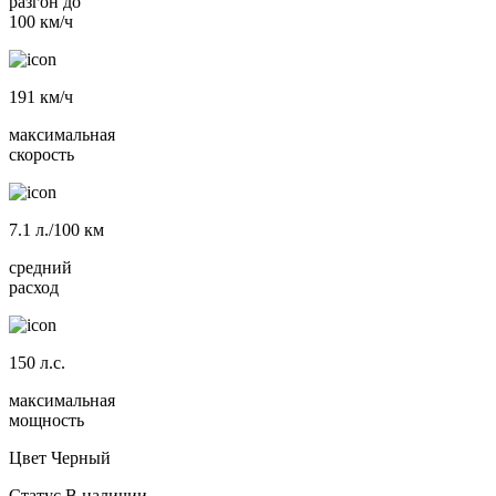
разгон до
100 км/ч
191
км/ч
максимальная
скорость
7.1
л./100 км
средний
расход
150
л.с.
максимальная
мощность
Цвет
Черный
Статус
В наличии