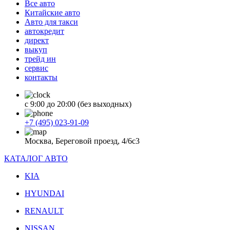
Все авто
Китайские авто
Авто для такси
автокредит
директ
выкуп
трейд ин
сервис
контакты
с 9:00 до 20:00 (без выходных)
+7 (495) 023-91-09
Москва, Береговой проезд, 4/6с3
КАТАЛОГ АВТО
KIA
HYUNDAI
RENAULT
NISSAN