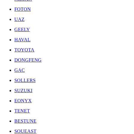
FOTON
UAZ
GEELY
HAVAL
TOYOTA
DONGFENG
GAC
SOLLERS
SUZUKI
EONYX
TENET
BESTUNE
SOUEAST