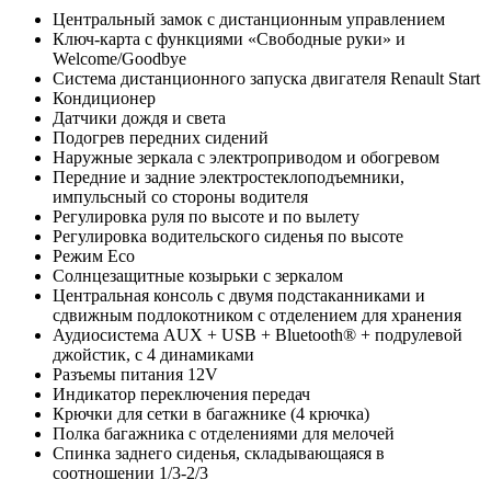
Центральный замок с дистанционным управлением
Ключ-карта с функциями «Свободные руки» и
Welcome/Goodbye
Система дистанционного запуска двигателя Renault Start
Кондиционер
Датчики дождя и света
Подогрев передних сидений
Наружные зеркала с электроприводом и обогревом
Передние и задние электростеклоподъемники,
импульсный со стороны водителя
Регулировка руля по высоте и по вылету
Регулировка водительского сиденья по высоте
Режим Eco
Солнцезащитные козырьки с зеркалом
Центральная консоль с двумя подстаканниками и
сдвижным подлокотником с отделением для хранения
Аудиосистема AUX + USB + Bluetooth® + подрулевой
джойстик, с 4 динамиками
Разъемы питания 12V
Индикатор переключения передач
Крючки для сетки в багажнике (4 крючка)
Полка багажника с отделениями для мелочей
Спинка заднего сиденья, складывающаяся в
соотношении 1/3-2/3