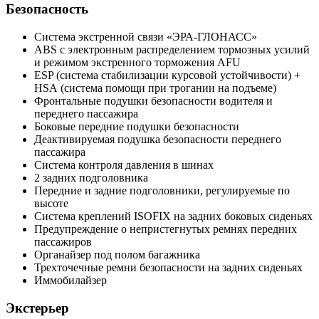
Безопасность
Система экстренной связи «ЭРА-ГЛОНАСС»
ABS с электронным распределением тормозных усилий
и режимом экстренного торможения AFU
ESP (система стабилизации курсовой устойчивости) +
HSА (система помощи при трогании на подъеме)
Фронтальные подушки безопасности водителя и
переднего пассажира
Боковые передние подушки безопасности
Деактивируемая подушка безопасности переднего
пассажира
Система контроля давления в шинах
2 задних подголовника
Передние и задние подголовники, регулируемые по
высоте
Система креплений ISOFIX на задних боковых сиденьях
Предупреждение о непристегнутых ремнях передних
пассажиров
Органайзер под полом багажника
Трехточечные ремни безопасности на задних сиденьях
Иммобилайзер
Экстерьер