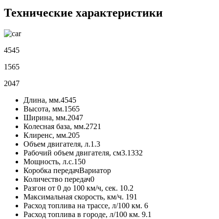
Технические характеристики
4545
1565
2047
Длина, мм.
4545
Высота, мм.
1565
Ширина, мм.
2047
Колесная база, мм.
2721
Клиренс, мм.
205
Объем двигателя, л.
1.3
Рабочий объем двигателя, см3.
1332
Мощность, л.с.
150
Коробка передач
Вариатор
Количество передач
0
Разгон от 0 до 100 км/ч, сек.
10.2
Максимальная скорость, км/ч.
191
Расход топлива на трассе, л/100 км.
6
Расход топлива в городе, л/100 км.
9.1