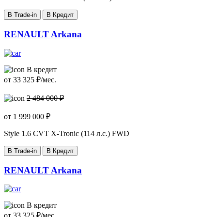
В Trade-in
В Кредит
RENAULT Arkana
В кредит
от
33 325
₽/мес.
2 484 000 ₽
от
1 999 000
₽
Style
1.6 CVT X-Tronic (114 л.с.) FWD
В Trade-in
В Кредит
RENAULT Arkana
В кредит
от
33 325
₽/мес.