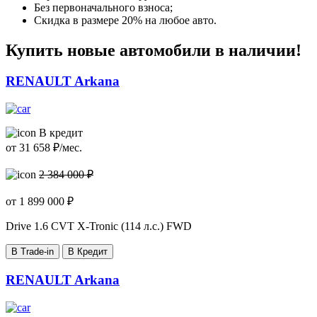
Без первоначального взноса;
Скидка в размере 20% на любое авто.
Купить новые автомобили в наличии!
RENAULT Arkana
В кредит
от
31 658
₽/мес.
2 384 000 ₽
от
1 899 000
₽
Drive
1.6 CVT X-Tronic (114 л.с.) FWD
В Trade-in
В Кредит
RENAULT Arkana