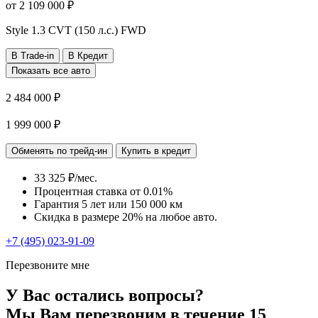
от
2 109 000
₽
Style
1.3 CVT (150 л.с.) FWD
В Trade-in
В Кредит
Показать все авто
2 484 000 ₽
1 999 000 ₽
Обменять по трейд-ин
Купить в кредит
33 325 ₽/мес.
Процентная ставка от
0.01%
Гарантия 5 лет или 150 000 км
Скидка в размере 20% на любое авто.
+7 (495) 023-91-09
Перезвоните мне
У Вас остались вопросы?
Мы Вам перезвоним в течение 15