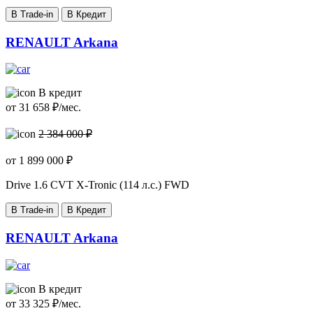
В Trade-in
В Кредит
RENAULT Arkana
В кредит
от
31 658
₽/мес.
2 384 000 ₽
от
1 899 000
₽
Drive
1.6 CVT X-Tronic (114 л.с.) FWD
В Trade-in
В Кредит
RENAULT Arkana
В кредит
от
33 325
₽/мес.