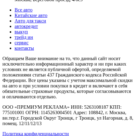
Все авто
Китайские авто
Авто для такси
автокредит
выкуп
трейд ин
сервис
контакты
Обращаем Ваше внимание на то, что данный сайт носит
исключительно информационный характер и ни при каких
условиях не является публичной офертой, определяемой
положениями статьи 437 Гражданского кодекса Российской
Федерации. Все цены указаны с учетом максимальной скидки
на авто и при условии покупки в кредит и включают в себя
обязательные страховые продукты, которые согласовываются
и оплачиваются отдельно.
ООО «ПРЕМИУМ РЕКЛАМА» ИНН: 5263108187 КПП:
775101001 ОГРН: 1145263004501 Адрес: 108842, г. Москва,
вн.тер.г. Городской Округ Троицк, г Троицк, ул Нагорная, д. 8,
помещ. 12/11/12/13
Политика конфиденциальности