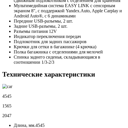
сдвижным подлокотником с отделением для хранения
Мультимедийная система EASY LINK c сенсорным
экраном 8", с поддержкой Yandex.Auto, Apple Carplay и
Android Auto®, с 6 динамиками
Передние USB-разъемы, 2 шт.
Задние USB-разъемы, 2 шт.
Разъемы питания 12V
Индикатор переключения передач
Подлокотник для задних пассажиров
Крючки для сетки в багажнике (4 крючка)
Полка багажника с отделениями для мелочей
Спинка заднего сиденья, складывающаяся в
соотношении 1/3-2/3
Технические характеристики
4545
1565
2047
Длина, мм.
4545