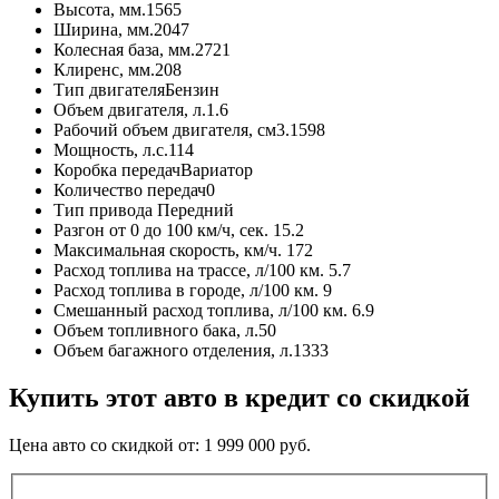
Высота, мм.
1565
Ширина, мм.
2047
Колесная база, мм.
2721
Клиренс, мм.
208
Тип двигателя
Бензин
Объем двигателя, л.
1.6
Рабочий объем двигателя, см3.
1598
Мощность, л.с.
114
Коробка передач
Вариатор
Количество передач
0
Тип привода
Передний
Разгон от 0 до 100 км/ч, сек.
15.2
Максимальная скорость, км/ч.
172
Расход топлива на трассе, л/100 км.
5.7
Расход топлива в городе, л/100 км.
9
Смешанный расход топлива, л/100 км.
6.9
Объем топливного бака, л.
50
Объем багажного отделения, л.
1333
Купить этот авто в кредит со скидкой
Цена авто со скидкой от:
1 999 000
руб.