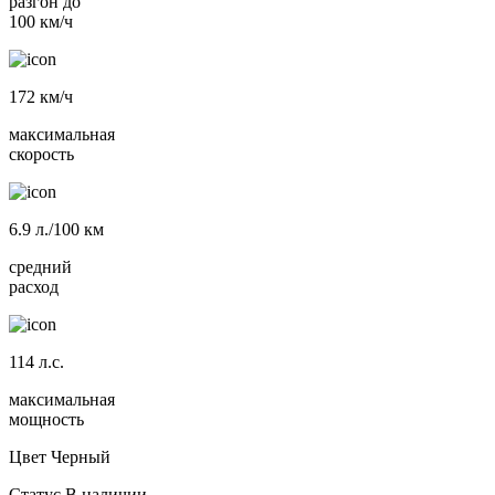
разгон до
100 км/ч
172
км/ч
максимальная
скорость
6.9
л./100 км
средний
расход
114
л.с.
максимальная
мощность
Цвет
Черный
Статус
В наличии