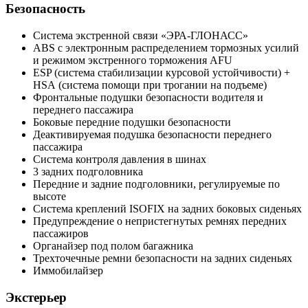
Безопасность
Система экстренной связи «ЭРА-ГЛОНАСС»
ABS с электронным распределением тормозных усилий
и режимом экстренного торможения AFU
ESP (система стабилизации курсовой устойчивости) +
HSА (система помощи при трогании на подъеме)
Фронтальные подушки безопасности водителя и
переднего пассажира
Боковые передние подушки безопасности
Деактивируемая подушка безопасности переднего
пассажира
Система контроля давления в шинах
3 задних подголовника
Передние и задние подголовники, регулируемые по
высоте
Система креплений ISOFIX на задних боковых сиденьях
Предупреждение о непристегнутых ремнях передних
пассажиров
Органайзер под полом багажника
Трехточечные ремни безопасности на задних сиденьях
Иммобилайзер
Экстерьер