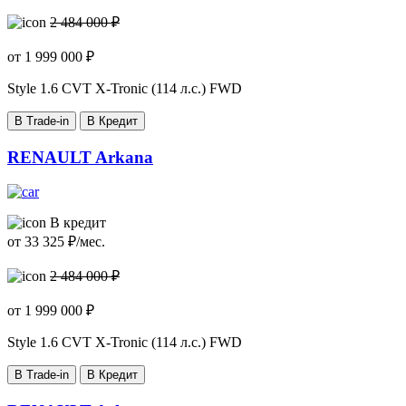
2 484 000 ₽
от
1 999 000
₽
Style
1.6 CVT X-Tronic (114 л.с.) FWD
В Trade-in
В Кредит
RENAULT Arkana
В кредит
от
33 325
₽/мес.
2 484 000 ₽
от
1 999 000
₽
Style
1.6 CVT X-Tronic (114 л.с.) FWD
В Trade-in
В Кредит