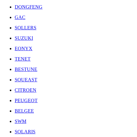
DONGFENG
GAC
SOLLERS
SUZUKI
EONYX
TENET
BESTUNE
SOUEAST
CITROEN
PEUGEOT
BELGEE
SWM
SOLARIS