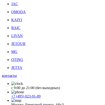
JAC
OMODA
KAIYI
BAIC
LIVAN
JETOUR
MG
OTING
JETTA
контакты
с 9:00 до 21:00 (без выходных)
+7 (495) 023-91-09
Москва, Береговой проезд, 4/6с3