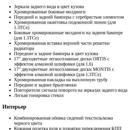
Зеркала заднего вида в цвет кузова
Хромированные боковые молдинги
Передний и задний бамперы с серебристым элементом
Хромированная окантовка подоконной линии (для
1.3TCe)
Боковые хромированные молдинги на заднем бампере
(для 1.3TCe)
Хромированная вставка верхней части решетки
радиатора
Передние и задние бамперы в цвет кузова
17" двухцветные легкосплавные диски ORTIS с
эффектом алмазной шлифовки (для 1.6)
17" двухцветные легкосплавные диски MONTIS с
эффектом алмазной шлифовки (для 1.3TCe)
Хромированная накладка на выхлопную трубу
Передние и задние брызговики
Повторители сигнала поворота на зеркалах заднего вида
Легкая тонировка стекол
Интерьер
Комбинированная обивка сидений текстиль/кожа
черного цвета
Кожаная оплетка руля и рукоятки переключения КПП