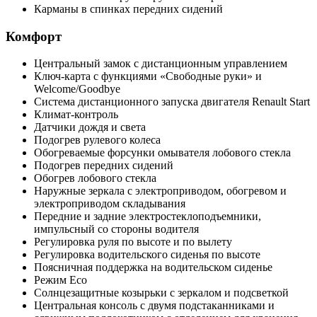
Карманы в спинках передних сидений
Комфорт
Центральный замок с дистанционным управлением
Ключ-карта с функциями «Свободные руки» и
Welcome/Goodbye
Система дистанционного запуска двигателя Renault Start
Климат-контроль
Датчики дождя и света
Подогрев рулевого колеса
Обогреваемые форсунки омывателя лобового стекла
Подогрев передних сидений
Обогрев лобового стекла
Наружные зеркала с электроприводом, обогревом и
электроприводом складывания
Передние и задние электростеклоподъемники,
импульсный со стороны водителя
Регулировка руля по высоте и по вылету
Регулировка водительского сиденья по высоте
Поясничная поддержка на водительском сиденье
Режим Eco
Солнцезащитные козырьки с зеркалом и подсветкой
Центральная консоль с двумя подстаканниками и