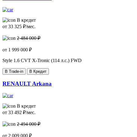
В кредит
от
33 325
₽/мес.
2 484 000 ₽
от
1 999 000
₽
Style
1.6 CVT X-Tronic (114 л.с.) FWD
В Trade-in
В Кредит
RENAULT Arkana
В кредит
от
33 492
₽/мес.
2 494 000 ₽
от
2 009 000
₽