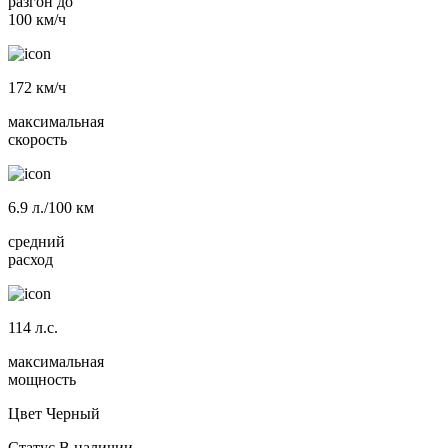
разгон до
100 км/ч
172
км/ч
максимальная
скорость
6.9
л./100 км
средний
расход
114
л.с.
максимальная
мощность
Цвет
Черный
Статус
В наличии