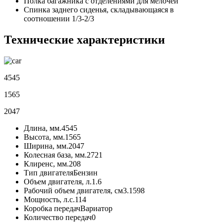
Полка багажника с отделениями для мелочей
Спинка заднего сиденья, складывающаяся в
соотношении 1/3-2/3
Технические характеристики
4545
1565
2047
Длина, мм.
4545
Высота, мм.
1565
Ширина, мм.
2047
Колесная база, мм.
2721
Клиренс, мм.
208
Тип двигателя
Бензин
Объем двигателя, л.
1.6
Рабочий объем двигателя, см3.
1598
Мощность, л.с.
114
Коробка передач
Вариатор
Количество передач
0