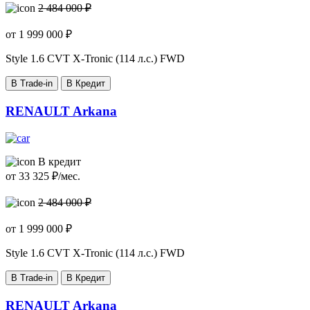
2 484 000 ₽
от
1 999 000
₽
Style
1.6 CVT X-Tronic (114 л.с.) FWD
В Trade-in
В Кредит
RENAULT Arkana
В кредит
от
33 325
₽/мес.
2 484 000 ₽
от
1 999 000
₽
Style
1.6 CVT X-Tronic (114 л.с.) FWD
В Trade-in
В Кредит
RENAULT Arkana