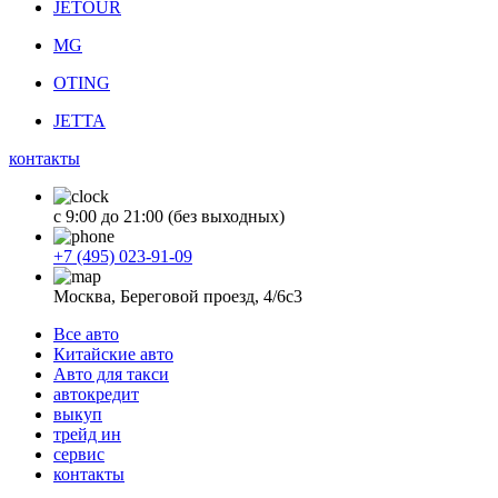
JETOUR
MG
OTING
JETTA
контакты
с 9:00 до 21:00 (без выходных)
+7 (495) 023-91-09
Москва, Береговой проезд, 4/6с3
Все авто
Китайские авто
Авто для такси
автокредит
выкуп
трейд ин
сервис
контакты