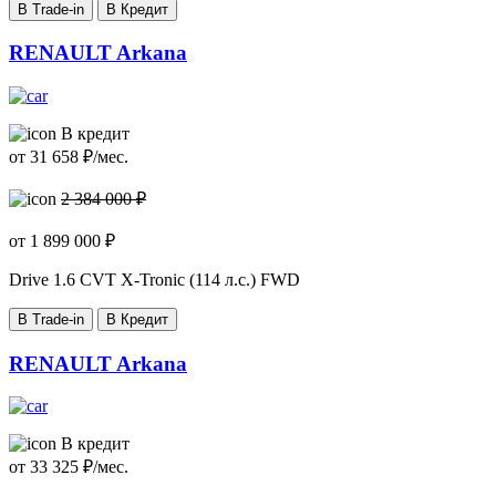
В Trade-in
В Кредит
RENAULT Arkana
В кредит
от
31 658
₽/мес.
2 384 000 ₽
от
1 899 000
₽
Drive
1.6 CVT X-Tronic (114 л.с.) FWD
В Trade-in
В Кредит
RENAULT Arkana
В кредит
от
33 325
₽/мес.