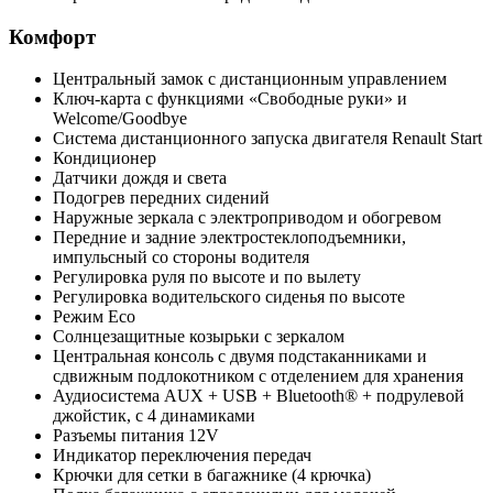
Комфорт
Центральный замок с дистанционным управлением
Ключ-карта с функциями «Свободные руки» и
Welcome/Goodbye
Система дистанционного запуска двигателя Renault Start
Кондиционер
Датчики дождя и света
Подогрев передних сидений
Наружные зеркала с электроприводом и обогревом
Передние и задние электростеклоподъемники,
импульсный со стороны водителя
Регулировка руля по высоте и по вылету
Регулировка водительского сиденья по высоте
Режим Eco
Солнцезащитные козырьки с зеркалом
Центральная консоль с двумя подстаканниками и
сдвижным подлокотником с отделением для хранения
Аудиосистема AUX + USB + Bluetooth® + подрулевой
джойстик, с 4 динамиками
Разъемы питания 12V
Индикатор переключения передач
Крючки для сетки в багажнике (4 крючка)