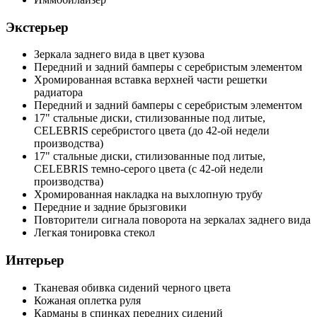
Экстерьер
Зеркала заднего вида в цвет кузова
Передний и задний бамперы с серебристым элементом
Хромированная вставка верхней части решетки
радиатора
Передний и задний бамперы с серебристым элементом
17" стальные диски, стилизованные под литые,
CELEBRIS серебристого цвета (до 42-ой недели
производства)
17" стальные диски, стилизованные под литые,
CELEBRIS темно-серого цвета (с 42-ой недели
производства)
Хромированная накладка на выхлопную трубу
Передние и задние брызговики
Повторители сигнала поворота на зеркалах заднего вида
Легкая тонировка стекол
Интерьер
Тканевая обивка сидений черного цвета
Кожаная оплетка руля
Карманы в спинках передних сидений