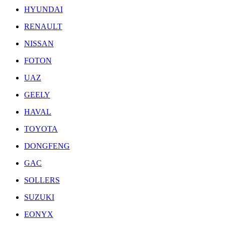
HYUNDAI
RENAULT
NISSAN
FOTON
UAZ
GEELY
HAVAL
TOYOTA
DONGFENG
GAC
SOLLERS
SUZUKI
EONYX