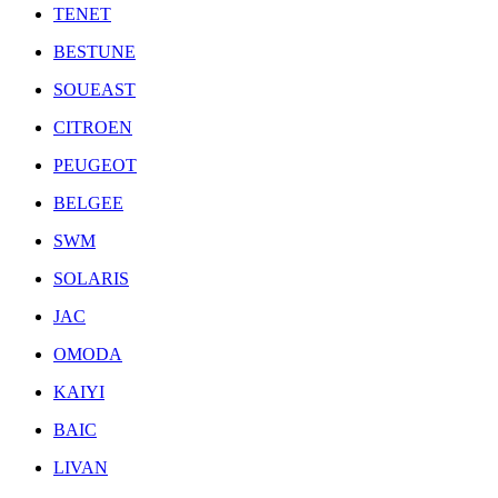
TENET
BESTUNE
SOUEAST
CITROEN
PEUGEOT
BELGEE
SWM
SOLARIS
JAC
OMODA
KAIYI
BAIC
LIVAN