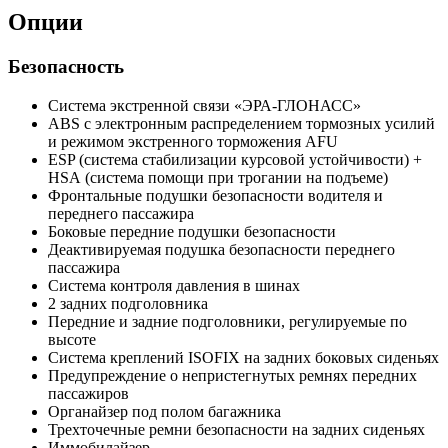
Опции
Безопасность
Система экстренной связи «ЭРА-ГЛОНАСС»
ABS с электронным распределением тормозных усилий
и режимом экстренного торможения AFU
ESP (система стабилизации курсовой устойчивости) +
HSА (система помощи при трогании на подъеме)
Фронтальные подушки безопасности водителя и
переднего пассажира
Боковые передние подушки безопасности
Деактивируемая подушка безопасности переднего
пассажира
Система контроля давления в шинах
2 задних подголовника
Передние и задние подголовники, регулируемые по
высоте
Система креплений ISOFIX на задних боковых сиденьях
Предупреждение о непристегнутых ремнях передних
пассажиров
Органайзер под полом багажника
Трехточечные ремни безопасности на задних сиденьях
Иммобилайзер