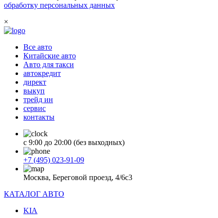
обработку персональных данных
×
Все авто
Китайские авто
Авто для такси
автокредит
директ
выкуп
трейд ин
сервис
контакты
с 9:00 до 20:00 (без выходных)
+7 (495) 023-91-09
Москва, Береговой проезд, 4/6с3
КАТАЛОГ АВТО
KIA