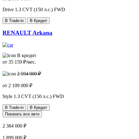
Drive
1.3 CVT (150 л.с.) FWD
В Trade-in
В Кредит
RENAULT Arkana
В кредит
от
35 159
₽/мес.
2 594 000 ₽
от
2 109 000
₽
Style
1.3 CVT (150 л.с.) FWD
В Trade-in
В Кредит
Показать все авто
2 384 000 ₽
1 899 000 ₽