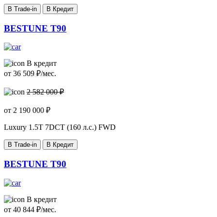
В Trade-in
В Кредит
BESTUNE T90
В кредит
от
36 509
₽/мес.
2 582 000 ₽
от
2 190 000
₽
Luxury
1.5T 7DCT (160 л.с.) FWD
В Trade-in
В Кредит
BESTUNE T90
В кредит
от
40 844
₽/мес.