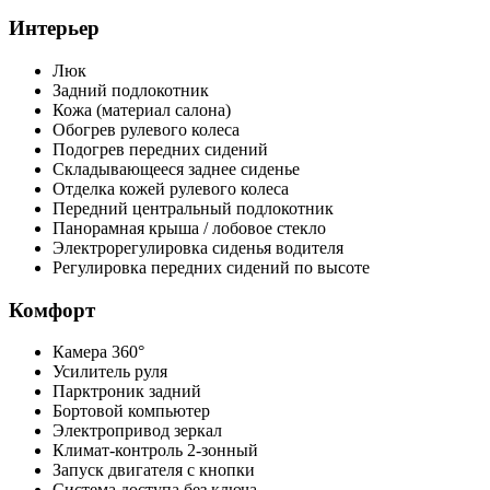
Интерьер
Люк
Задний подлокотник
Кожа (материал салона)
Обогрев рулевого колеса
Подогрев передних сидений
Складывающееся заднее сиденье
Отделка кожей рулевого колеса
Передний центральный подлокотник
Панорамная крыша / лобовое стекло
Электрорегулировка сиденья водителя
Регулировка передних сидений по высоте
Комфорт
Камера 360°
Усилитель руля
Парктроник задний
Бортовой компьютер
Электропривод зеркал
Климат-контроль 2-зонный
Запуск двигателя с кнопки
Система доступа без ключа