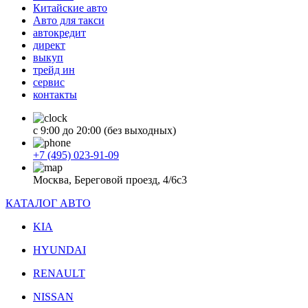
Китайские авто
Авто для такси
автокредит
директ
выкуп
трейд ин
сервис
контакты
с 9:00 до 20:00 (без выходных)
+7 (495) 023-91-09
Москва, Береговой проезд, 4/6с3
КАТАЛОГ АВТО
KIA
HYUNDAI
RENAULT
NISSAN