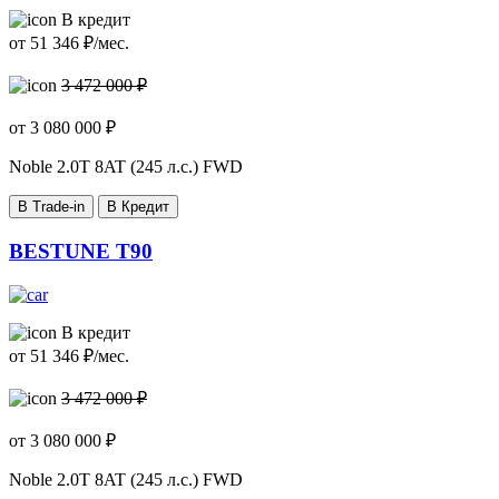
В кредит
от
51 346
₽/мес.
3 472 000 ₽
от
3 080 000
₽
Noble
2.0T 8AT (245 л.с.) FWD
В Trade-in
В Кредит
BESTUNE T90
В кредит
от
51 346
₽/мес.
3 472 000 ₽
от
3 080 000
₽
Noble
2.0T 8AT (245 л.с.) FWD