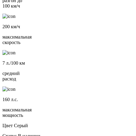
разгон до
100 км/ч
200
км/ч
максимальная
скорость
7
л./100 км
средний
расход
160
л.с.
максимальная
мощность
Цвет
Серый
Статус
В наличии