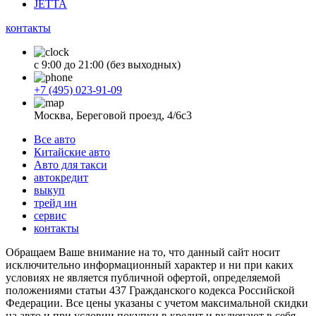
JETTA
контакты
с 9:00 до 21:00 (без выходных)
+7 (495) 023-91-09
Москва, Береговой проезд, 4/6с3
Все авто
Китайские авто
Авто для такси
автокредит
выкуп
трейд ин
сервис
контакты
Обращаем Ваше внимание на то, что данный сайт носит
исключительно информационный характер и ни при каких
условиях не является публичной офертой, определяемой
положениями статьи 437 Гражданского кодекса Российской
Федерации. Все цены указаны с учетом максимальной скидки
на авто и при условии покупки в кредит и включают в себя