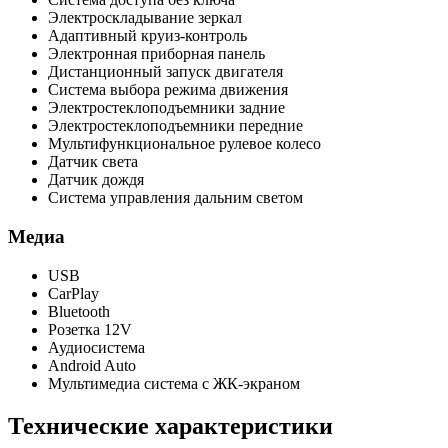
Электроскладывание зеркал
Адаптивный круиз-контроль
Электронная приборная панель
Дистанционный запуск двигателя
Система выбора режима движения
Электростеклоподъемники задние
Электростеклоподъемники передние
Мультифункциональное рулевое колесо
Датчик света
Датчик дождя
Система управления дальним светом
Медиа
USB
CarPlay
Bluetooth
Розетка 12V
Аудиосистема
Android Auto
Мультимедиа система с ЖК-экраном
Технические характеристики