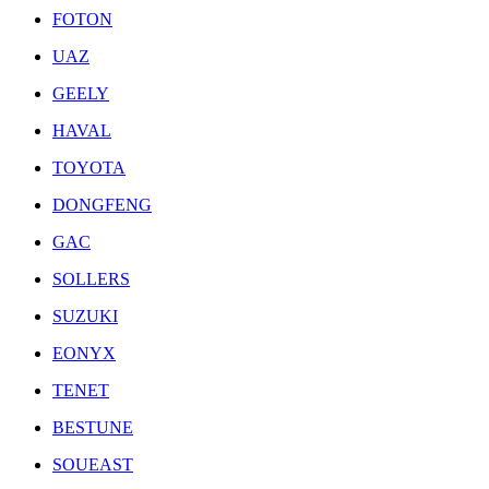
FOTON
UAZ
GEELY
HAVAL
TOYOTA
DONGFENG
GAC
SOLLERS
SUZUKI
EONYX
TENET
BESTUNE
SOUEAST