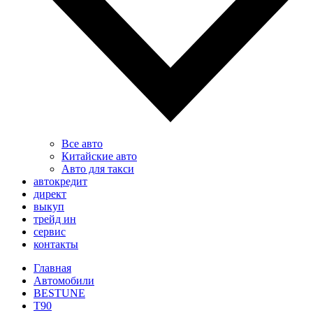
Все авто
Китайские авто
Авто для такси
автокредит
директ
выкуп
трейд ин
сервис
контакты
Главная
Автомобили
BESTUNE
T90