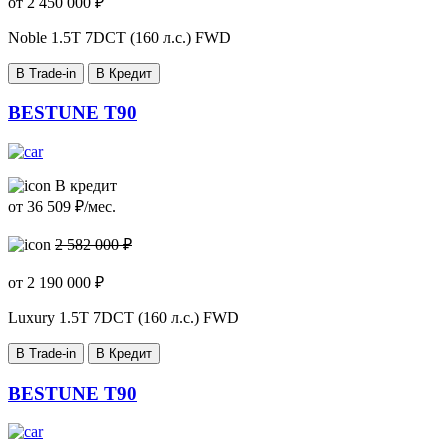
от
2 450 000
₽
Noble
1.5T 7DCT (160 л.с.) FWD
В Trade-in
В Кредит
BESTUNE T90
В кредит
от
36 509
₽/мес.
2 582 000 ₽
от
2 190 000
₽
Luxury
1.5T 7DCT (160 л.с.) FWD
В Trade-in
В Кредит
BESTUNE T90