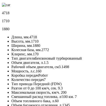
4718
1710
1880
Длина, мм.
4718
Высота, мм.
1710
Ширина, мм.
1880
Колесная база, мм.
2772
Клиренс, мм.
170
Тип двигателя
Бензиновый турбированный
Объем двигателя, л.
1.5
Рабочий объем двигателя, см3.
1498
Мощность, л.с.
160
Коробка передач
Робот
Количество передач
7
Тип привода
Передний (FDW)
Разгон от 0 до 100 км/ч, сек.
9.3
Максимальная скорость, км/ч.
200
Смешанный расход топлива, л/100 км.
7
Объем топливного бака, л.
60
Объем багажного отделения, л.
1345